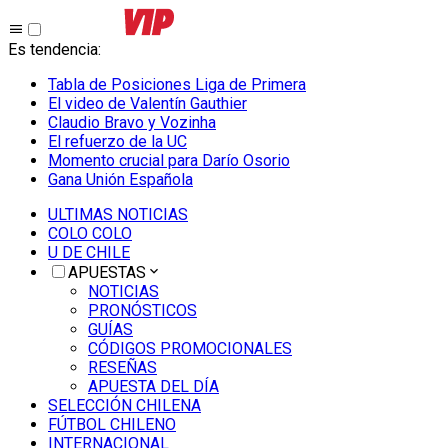
Es tendencia
:
Tabla de Posiciones Liga de Primera
El video de Valentín Gauthier
Claudio Bravo y Vozinha
El refuerzo de la UC
Momento crucial para Darío Osorio
Gana Unión Española
ULTIMAS NOTICIAS
COLO COLO
U DE CHILE
APUESTAS
NOTICIAS
PRONÓSTICOS
GUÍAS
CÓDIGOS PROMOCIONALES
RESEÑAS
APUESTA DEL DÍA
SELECCIÓN CHILENA
FÚTBOL CHILENO
INTERNACIONAL