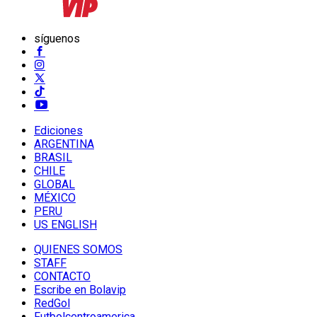
síguenos
Ediciones
ARGENTINA
BRASIL
CHILE
GLOBAL
MÉXICO
PERU
US ENGLISH
QUIENES SOMOS
STAFF
CONTACTO
Escribe en Bolavip
RedGol
Futbolcentroamerica