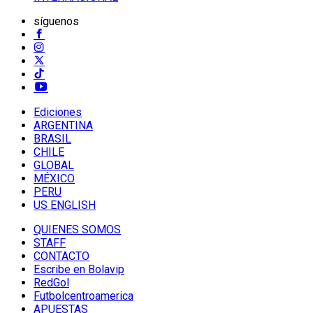
síguenos
Ediciones
ARGENTINA
BRASIL
CHILE
GLOBAL
MÉXICO
PERU
US ENGLISH
QUIENES SOMOS
STAFF
CONTACTO
Escribe en Bolavip
RedGol
Futbolcentroamerica
APUESTAS