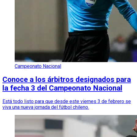
Campeonato Nacional
Conoce a los árbitros designados para
la fecha 3 del Campeonato Nacional
Está todo listo para que desde este viernes 3 de febrero se
viva una nueva jornada del fútbol chileno.