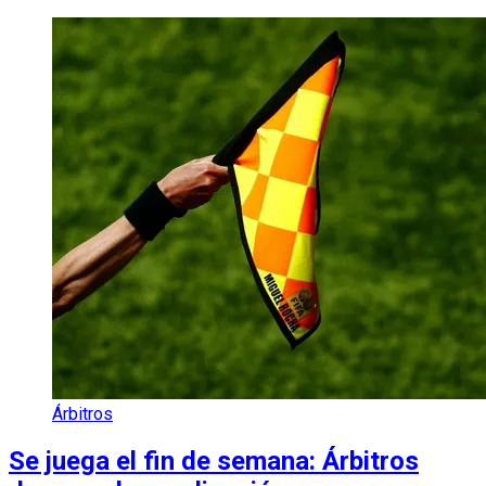
Árbitros
Se juega el fin de semana: Árbitros