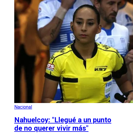
Nacional
Nahuelcoy: "Llegué a un punto
de no querer vivir más"