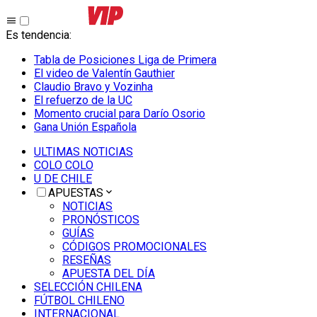
Es tendencia
:
Tabla de Posiciones Liga de Primera
El video de Valentín Gauthier
Claudio Bravo y Vozinha
El refuerzo de la UC
Momento crucial para Darío Osorio
Gana Unión Española
ULTIMAS NOTICIAS
COLO COLO
U DE CHILE
APUESTAS
NOTICIAS
PRONÓSTICOS
GUÍAS
CÓDIGOS PROMOCIONALES
RESEÑAS
APUESTA DEL DÍA
SELECCIÓN CHILENA
FÚTBOL CHILENO
INTERNACIONAL