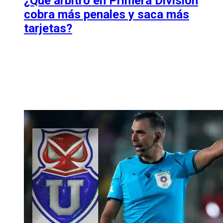
¿Qué árbitro en Primera División
cobra más penales y saca más
tarjetas?