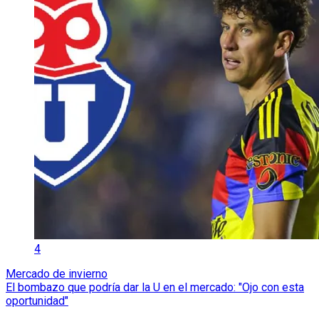
4
Mercado de invierno
El bombazo que podría dar la U en el mercado: "Ojo con esta
oportunidad"