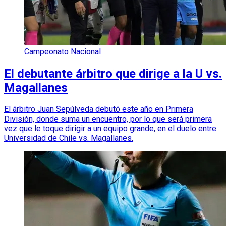
Campeonato Nacional
El debutante árbitro que dirige a la U vs.
Magallanes
El árbitro Juan Sepúlveda debutó este año en Primera
División, donde suma un encuentro, por lo que será primera
vez que le toque dirigir a un equipo grande, en el duelo entre
Universidad de Chile vs. Magallanes.