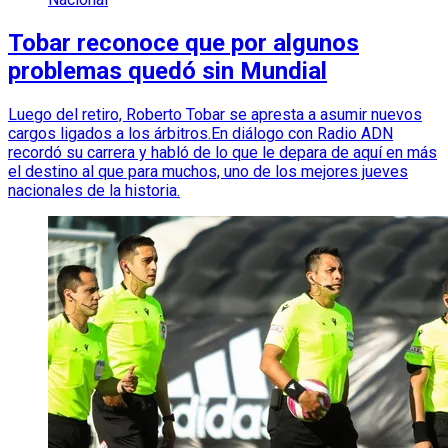
Tobar reconoce que por algunos
problemas quedó sin Mundial
Luego del retiro, Roberto Tobar se apresta a asumir nuevos
cargos ligados a los árbitros.En diálogo con Radio ADN
recordó su carrera y habló de lo que le depara de aquí en más
el destino al que para muchos, uno de los mejores jueves
nacionales de la historia.