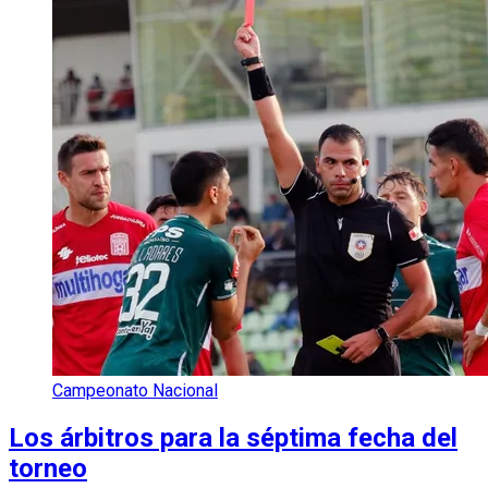
Campeonato Nacional
Los árbitros para la séptima fecha del
torneo