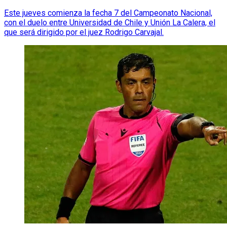
Este jueves comienza la fecha 7 del Campeonato Nacional,
con el duelo entre Universidad de Chile y Unión La Calera, el
que será dirigido por el juez Rodrigo Carvajal.