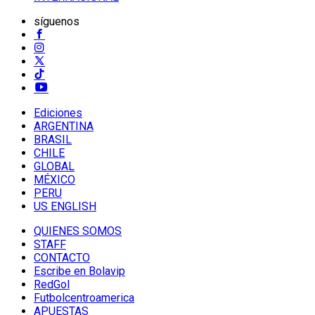
síguenos
Ediciones
ARGENTINA
BRASIL
CHILE
GLOBAL
MÉXICO
PERU
US ENGLISH
QUIENES SOMOS
STAFF
CONTACTO
Escribe en Bolavip
RedGol
Futbolcentroamerica
APUESTAS