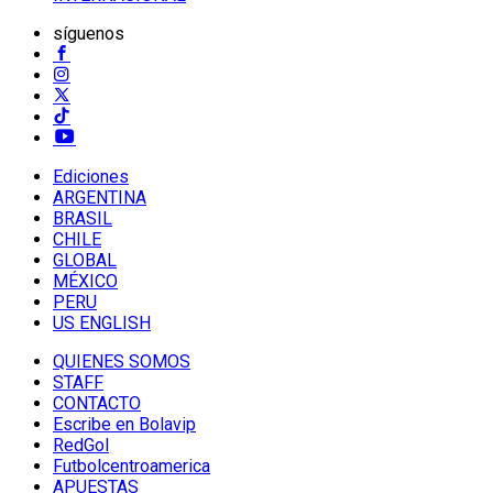
síguenos
Ediciones
ARGENTINA
BRASIL
CHILE
GLOBAL
MÉXICO
PERU
US ENGLISH
QUIENES SOMOS
STAFF
CONTACTO
Escribe en Bolavip
RedGol
Futbolcentroamerica
APUESTAS