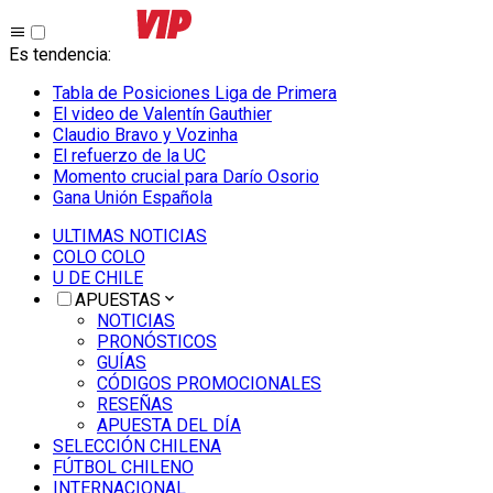
Es tendencia
:
Tabla de Posiciones Liga de Primera
El video de Valentín Gauthier
Claudio Bravo y Vozinha
El refuerzo de la UC
Momento crucial para Darío Osorio
Gana Unión Española
ULTIMAS NOTICIAS
COLO COLO
U DE CHILE
APUESTAS
NOTICIAS
PRONÓSTICOS
GUÍAS
CÓDIGOS PROMOCIONALES
RESEÑAS
APUESTA DEL DÍA
SELECCIÓN CHILENA
FÚTBOL CHILENO
INTERNACIONAL