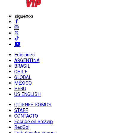
síguenos
Ediciones
ARGENTINA
BRASIL
CHILE
GLOBAL
MÉXICO
PERU
US ENGLISH
QUIENES SOMOS
STAFF
CONTACTO
Escribe en Bolavip
RedGol
Futbolcentroamerica