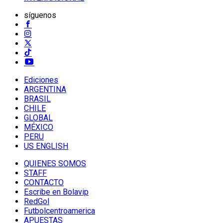
síguenos
Ediciones
ARGENTINA
BRASIL
CHILE
GLOBAL
MÉXICO
PERU
US ENGLISH
QUIENES SOMOS
STAFF
CONTACTO
Escribe en Bolavip
RedGol
Futbolcentroamerica
APUESTAS