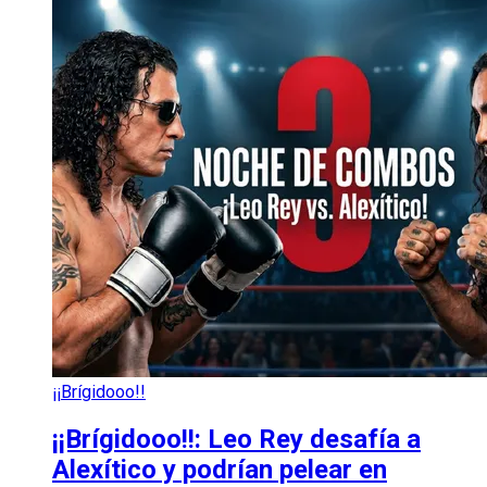
¡¡Brígidooo!!
¡¡Brígidooo!!: Leo Rey desafía a
Alexítico y podrían pelear en