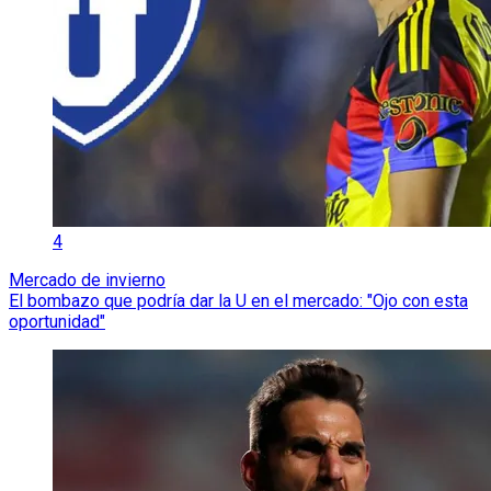
4
Mercado de invierno
El bombazo que podría dar la U en el mercado: "Ojo con esta
oportunidad"