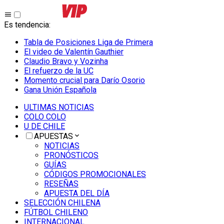
Es tendencia
:
Tabla de Posiciones Liga de Primera
El video de Valentín Gauthier
Claudio Bravo y Vozinha
El refuerzo de la UC
Momento crucial para Darío Osorio
Gana Unión Española
ULTIMAS NOTICIAS
COLO COLO
U DE CHILE
APUESTAS
NOTICIAS
PRONÓSTICOS
GUÍAS
CÓDIGOS PROMOCIONALES
RESEÑAS
APUESTA DEL DÍA
SELECCIÓN CHILENA
FÚTBOL CHILENO
INTERNACIONAL