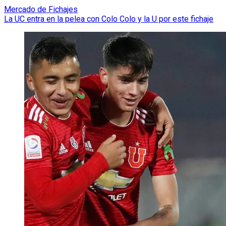
Mercado de Fichajes
La UC entra en la pelea con Colo Colo y la U por este fichaje