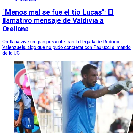
"Menos mal se fue el tío Lucas": El
llamativo mensaje de Valdivia a
Orellana
Orellana vive un gran presente tras la llegada de Rodrigo
Valenzuela, algo que no pudo concretar con Paulucci al mando
de la UC.