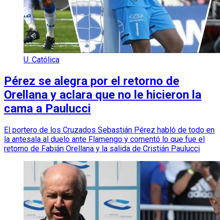
U. Católica
Pérez se alegra por el retorno de
Orellana y aclara que no le hicieron la
cama a Paulucci
El portero de los Cruzados Sebastián Pérez habló de todo en
la antesala al duelo ante Flamengo y comentó lo que fue el
retorno de Fabián Orellana y la salida de Cristián Paulucci