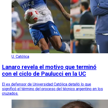
U. Católica
Lanaro revela el motivo que terminó
con el ciclo de Paulucci en la UC
El ex defensor de Universidad Católica detalló lo que
significó el término del proceso del técnico argentino en los
cruzados.