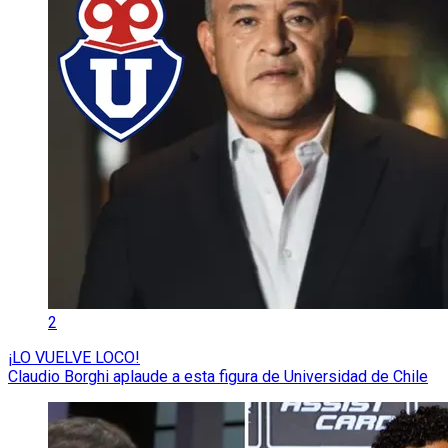
2
¡LO VUELVE LOCO!
Claudio Borghi aplaude a esta figura de Universidad de Chile