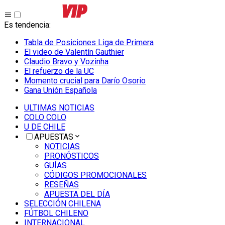
Es tendencia
:
Tabla de Posiciones Liga de Primera
El video de Valentín Gauthier
Claudio Bravo y Vozinha
El refuerzo de la UC
Momento crucial para Darío Osorio
Gana Unión Española
ULTIMAS NOTICIAS
COLO COLO
U DE CHILE
APUESTAS
NOTICIAS
PRONÓSTICOS
GUÍAS
CÓDIGOS PROMOCIONALES
RESEÑAS
APUESTA DEL DÍA
SELECCIÓN CHILENA
FÚTBOL CHILENO
INTERNACIONAL