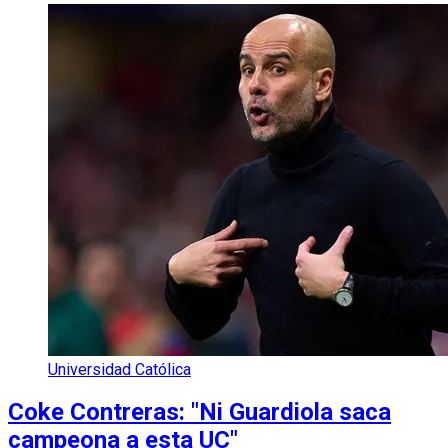
Universidad Católica
Coke Contreras: "Ni Guardiola saca
campeona a esta UC"