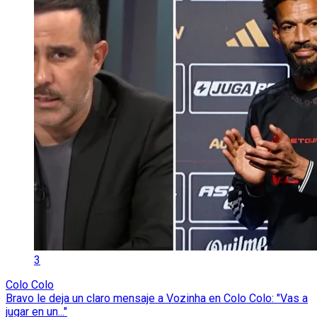
3
Colo Colo
Bravo le deja un claro mensaje a Vozinha en Colo Colo: "Vas a
jugar en un..."