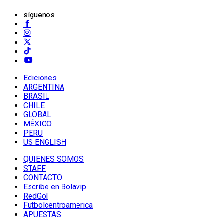
síguenos
Ediciones
ARGENTINA
BRASIL
CHILE
GLOBAL
MÉXICO
PERU
US ENGLISH
QUIENES SOMOS
STAFF
CONTACTO
Escribe en Bolavip
RedGol
Futbolcentroamerica
APUESTAS