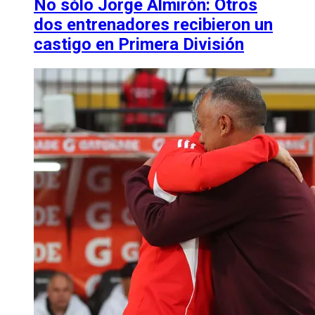
No sólo Jorge Almirón: Otros
dos entrenadores recibieron un
castigo en Primera División