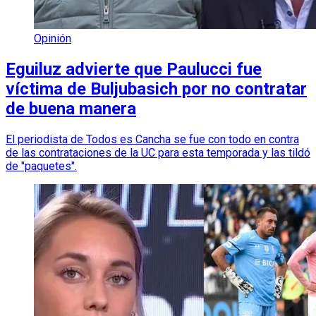
Opinión
Eguiluz advierte que Paulucci fue
víctima de Buljubasich por no contratar
de buena manera
El periodista de Todos es Cancha se fue con todo en contra
de las contrataciones de la UC para esta temporada y las tildó
de "paquetes".