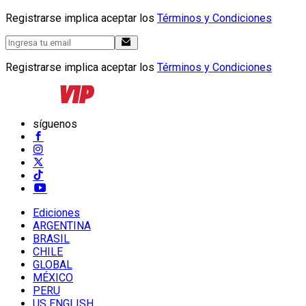
Registrarse implica aceptar los
Términos y Condiciones
Registrarse implica aceptar los
Términos y Condiciones
síguenos
Ediciones
ARGENTINA
BRASIL
CHILE
GLOBAL
MÉXICO
PERU
US ENGLISH