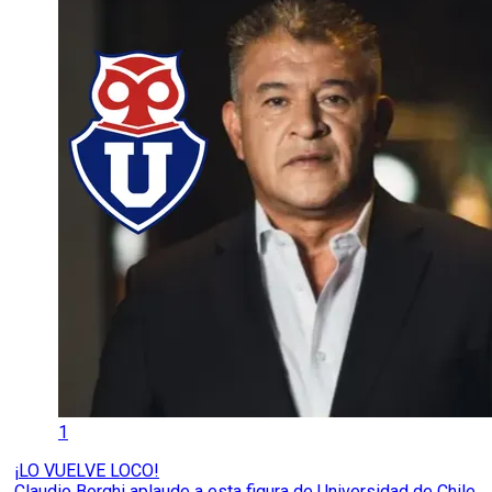
1
¡LO VUELVE LOCO!
Claudio Borghi aplaude a esta figura de Universidad de Chile