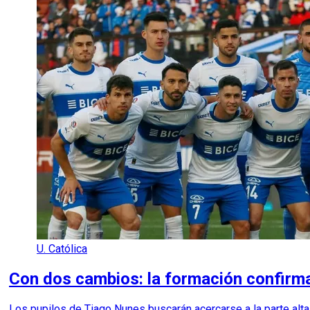
U. Católica
Con dos cambios: la formación confirma
Los pupilos de Tiago Nunes buscarán acercarse a la parte alt