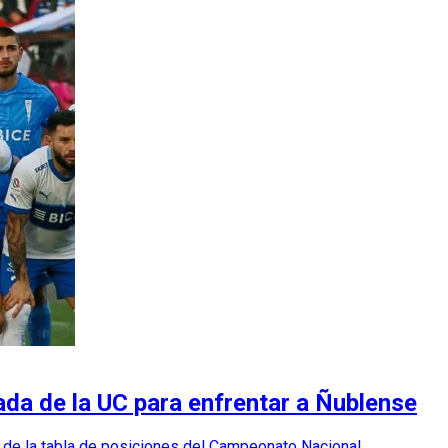
da de la UC para enfrentar a Ñublense
a de la tabla de posiciones del Campeonato Nacional.