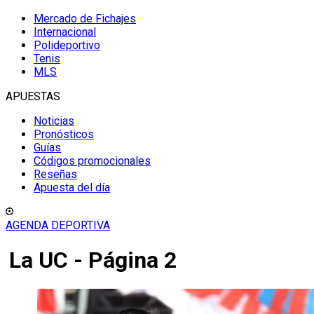
Mercado de Fichajes
Internacional
Polideportivo
Tenis
MLS
APUESTAS
Noticias
Pronósticos
Guías
Códigos promocionales
Reseñas
Apuesta del día
AGENDA DEPORTIVA
La UC - Página 2