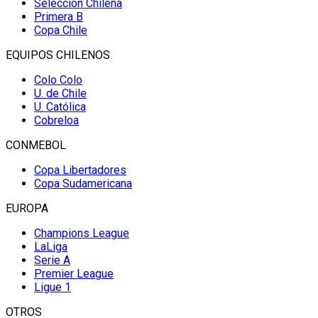
Selección Chilena
Primera B
Copa Chile
EQUIPOS CHILENOS
Colo Colo
U. de Chile
U. Católica
Cobreloa
CONMEBOL
Copa Libertadores
Copa Sudamericana
EUROPA
Champions League
LaLiga
Serie A
Premier League
Ligue 1
OTROS