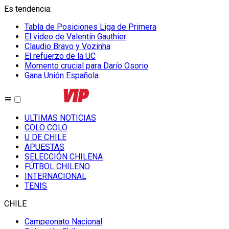
Es tendencia
:
Tabla de Posiciones Liga de Primera
El video de Valentín Gauthier
Claudio Bravo y Vozinha
El refuerzo de la UC
Momento crucial para Darío Osorio
Gana Unión Española
ULTIMAS NOTICIAS
COLO COLO
U DE CHILE
APUESTAS
SELECCIÓN CHILENA
FÚTBOL CHILENO
INTERNACIONAL
TENIS
CHILE
Campeonato Nacional