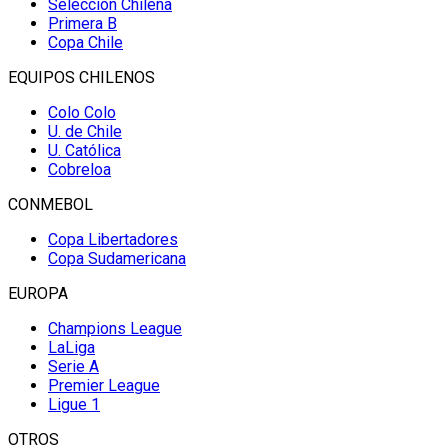
Selección Chilena
Primera B
Copa Chile
EQUIPOS CHILENOS
Colo Colo
U. de Chile
U. Católica
Cobreloa
CONMEBOL
Copa Libertadores
Copa Sudamericana
EUROPA
Champions League
LaLiga
Serie A
Premier League
Ligue 1
OTROS