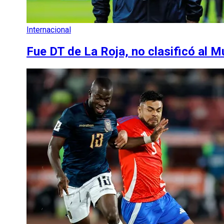
Internacional
Fue DT de La Roja, no clasificó al M