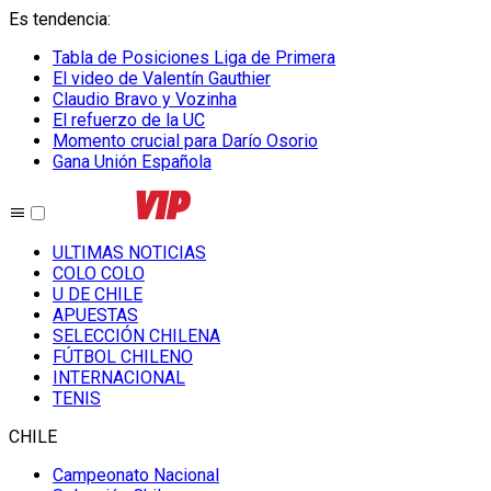
Es tendencia
:
Tabla de Posiciones Liga de Primera
El video de Valentín Gauthier
Claudio Bravo y Vozinha
El refuerzo de la UC
Momento crucial para Darío Osorio
Gana Unión Española
ULTIMAS NOTICIAS
COLO COLO
U DE CHILE
APUESTAS
SELECCIÓN CHILENA
FÚTBOL CHILENO
INTERNACIONAL
TENIS
CHILE
Campeonato Nacional