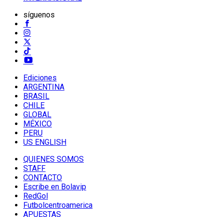
síguenos
Ediciones
ARGENTINA
BRASIL
CHILE
GLOBAL
MÉXICO
PERU
US ENGLISH
QUIENES SOMOS
STAFF
CONTACTO
Escribe en Bolavip
RedGol
Futbolcentroamerica
APUESTAS