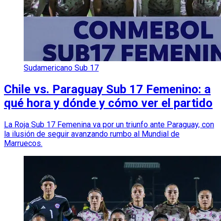
Sudamericano Sub 17
Chile vs. Paraguay Sub 17 Femenino: a
qué hora y dónde y cómo ver el partido
La Roja Sub 17 Femenina va por un triunfo ante Paraguay, con
la ilusión de seguir avanzando rumbo al Mundial de
Marruecos.