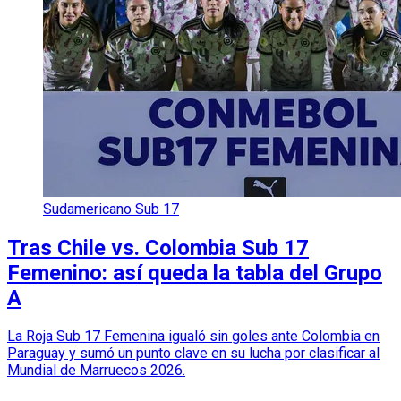
Sudamericano Sub 17
Tras Chile vs. Colombia Sub 17
Femenino: así queda la tabla del Grupo
A
La Roja Sub 17 Femenina igualó sin goles ante Colombia en
Paraguay y sumó un punto clave en su lucha por clasificar al
Mundial de Marruecos 2026.