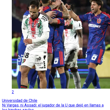
2
Universidad de Chile
Ni Vargas, ni Assadi: el jugador de la U que dejó en llamas a
los hinchas azules