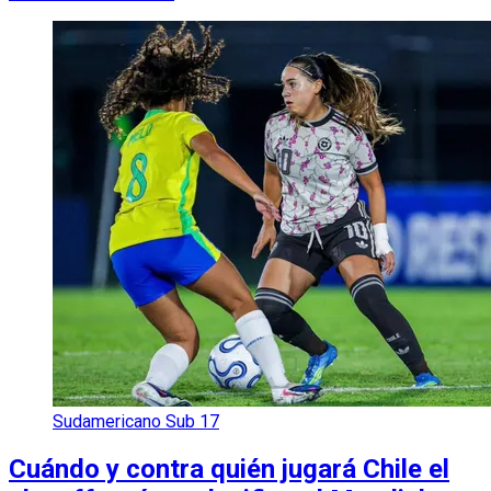
Sudamericano Sub 17
Cuándo y contra quién jugará Chile el