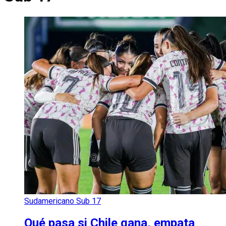
Sudamericano Sub 17
Qué pasa si Chile gana, empata