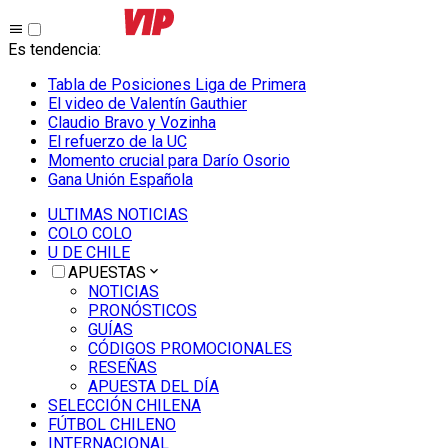
Es tendencia
:
Tabla de Posiciones Liga de Primera
El video de Valentín Gauthier
Claudio Bravo y Vozinha
El refuerzo de la UC
Momento crucial para Darío Osorio
Gana Unión Española
ULTIMAS NOTICIAS
COLO COLO
U DE CHILE
APUESTAS
NOTICIAS
PRONÓSTICOS
GUÍAS
CÓDIGOS PROMOCIONALES
RESEÑAS
APUESTA DEL DÍA
SELECCIÓN CHILENA
FÚTBOL CHILENO
INTERNACIONAL