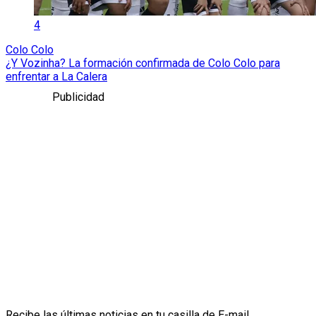
4
Colo Colo
¿Y Vozinha? La formación confirmada de Colo Colo para
enfrentar a La Calera
Publicidad
Recibe las últimas noticias en tu casilla de E-mail