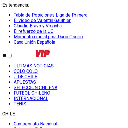
Es tendencia
:
Tabla de Posiciones Liga de Primera
El video de Valentín Gauthier
Claudio Bravo y Vozinha
El refuerzo de la UC
Momento crucial para Darío Osorio
Gana Unión Española
ULTIMAS NOTICIAS
COLO COLO
U DE CHILE
APUESTAS
SELECCIÓN CHILENA
FÚTBOL CHILENO
INTERNACIONAL
TENIS
CHILE
Campeonato Nacional