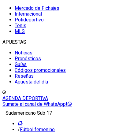
Mercado de Fichajes
Internacional
Polideportivo
Tenis
MLS
APUESTAS
Noticias
Pronósticos
Guías
Códigos promocionales
Reseñas
Apuesta del día
AGENDA DEPORTIVA
Sumate al canal de WhatsApp!
Sudamericano Sub 17
/
Fútbol femenino