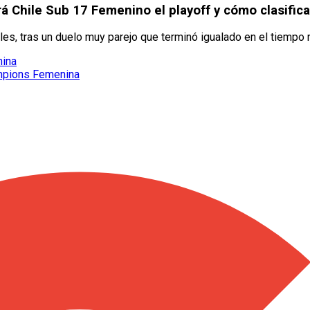
rá Chile Sub 17 Femenino el playoff y cómo clasifica
les, tras un duelo muy parejo que terminó igualado en el tiempo 
nina
hampions Femenina