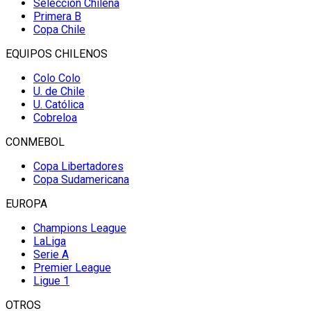
Selección Chilena
Primera B
Copa Chile
EQUIPOS CHILENOS
Colo Colo
U. de Chile
U. Católica
Cobreloa
CONMEBOL
Copa Libertadores
Copa Sudamericana
EUROPA
Champions League
LaLiga
Serie A
Premier League
Ligue 1
OTROS