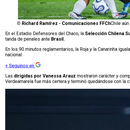
©
Richard Ramírez - Comunicaciones FFCh
Chile aún
En el Estadio Defensores del Chaco, la
Selección Chilena S
tanda de penales ante
Brasil.
En los 90 minutos reglamentarios, la Roja y la Canarinha igua
nacional.
+
Seguinos en
Las
dirigidas por Vanessa Arauz
mostraron carácter y compe
Verdeamarela fue más certera y terminó quedándose con la cl