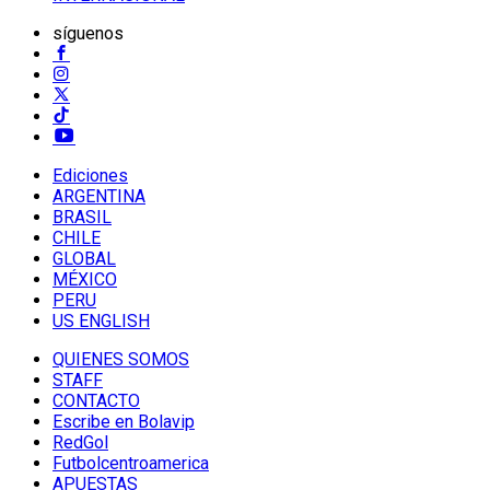
síguenos
Ediciones
ARGENTINA
BRASIL
CHILE
GLOBAL
MÉXICO
PERU
US ENGLISH
QUIENES SOMOS
STAFF
CONTACTO
Escribe en Bolavip
RedGol
Futbolcentroamerica
APUESTAS