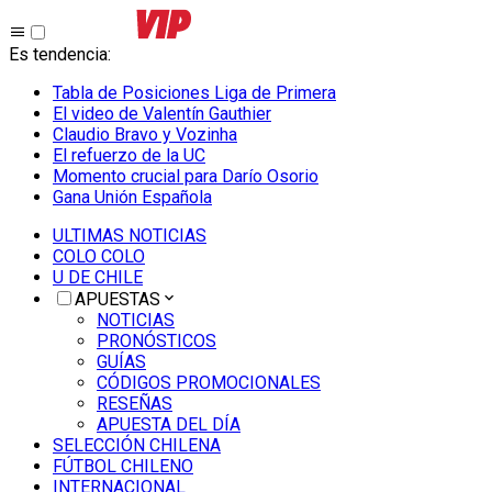
Es tendencia
:
Tabla de Posiciones Liga de Primera
El video de Valentín Gauthier
Claudio Bravo y Vozinha
El refuerzo de la UC
Momento crucial para Darío Osorio
Gana Unión Española
ULTIMAS NOTICIAS
COLO COLO
U DE CHILE
APUESTAS
NOTICIAS
PRONÓSTICOS
GUÍAS
CÓDIGOS PROMOCIONALES
RESEÑAS
APUESTA DEL DÍA
SELECCIÓN CHILENA
FÚTBOL CHILENO
INTERNACIONAL