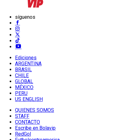
síguenos
Ediciones
ARGENTINA
BRASIL
CHILE
GLOBAL
MÉXICO
PERU
US ENGLISH
QUIENES SOMOS
STAFF
CONTACTO
Escribe en Bolavip
RedGol
Futbolcentroamerica