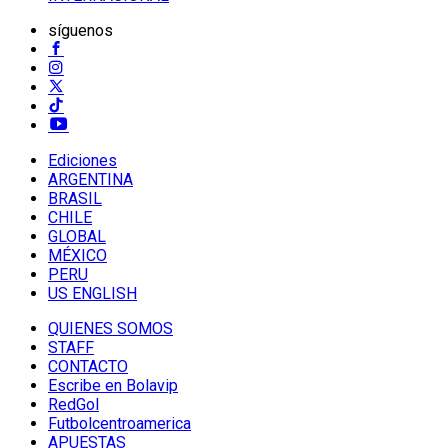
síguenos
Ediciones
ARGENTINA
BRASIL
CHILE
GLOBAL
MÉXICO
PERU
US ENGLISH
QUIENES SOMOS
STAFF
CONTACTO
Escribe en Bolavip
RedGol
Futbolcentroamerica
APUESTAS