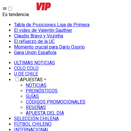
Es tendencia
:
Tabla de Posiciones Liga de Primera
El video de Valentín Gauthier
Claudio Bravo y Vozinha
El refuerzo de la UC
Momento crucial para Darío Osorio
Gana Unión Española
ULTIMAS NOTICIAS
COLO COLO
U DE CHILE
APUESTAS
NOTICIAS
PRONÓSTICOS
GUÍAS
CÓDIGOS PROMOCIONALES
RESEÑAS
APUESTA DEL DÍA
SELECCIÓN CHILENA
FÚTBOL CHILENO
INTERNACIONAL