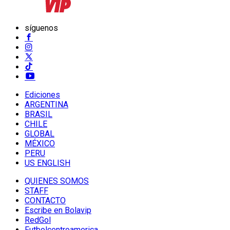
síguenos
Ediciones
ARGENTINA
BRASIL
CHILE
GLOBAL
MÉXICO
PERU
US ENGLISH
QUIENES SOMOS
STAFF
CONTACTO
Escribe en Bolavip
RedGol
Futbolcentroamerica