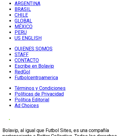
ARGENTINA
BRASIL
CHILE
GLOBAL
MÉXICO
PERU
US ENGLISH
QUIENES SOMOS
STAFF
CONTACTO
Escribe en Bolavip
RedGol
Futbolcentroamerica
Términos y Condiciones
Políticas de Privacidad
Política Editorial
Ad Choices
Bolavip, al igual que Futbol Sites, es una compañía