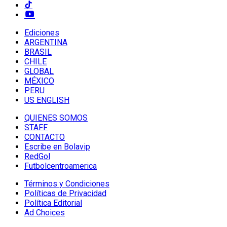
Ediciones
ARGENTINA
BRASIL
CHILE
GLOBAL
MÉXICO
PERU
US ENGLISH
QUIENES SOMOS
STAFF
CONTACTO
Escribe en Bolavip
RedGol
Futbolcentroamerica
Términos y Condiciones
Políticas de Privacidad
Política Editorial
Ad Choices