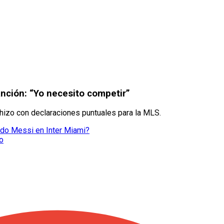
anción: “Yo necesito competir”
o hizo con declaraciones puntuales para la MLS.
ado Messi en Inter Miami?
o