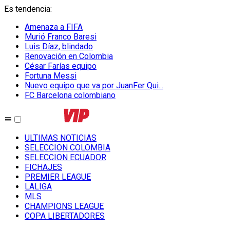
Es tendencia
:
Amenaza a FIFA
Murió Franco Baresi
Luis Díaz, blindado
Renovación en Colombia
César Farías equipo
Fortuna Messi
Nuevo equipo que va por JuanFer Qui...
FC Barcelona colombiano
ULTIMAS NOTICIAS
SELECCION COLOMBIA
SELECCION ECUADOR
FICHAJES
PREMIER LEAGUE
LALIGA
MLS
CHAMPIONS LEAGUE
COPA LIBERTADORES