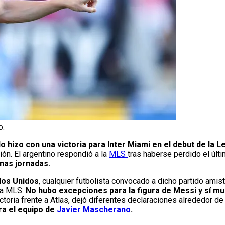
o.
lo hizo con una victoria para Inter Miami en el debut de la 
ón. El argentino respondió a la
MLS
tras haberse perdido el úl
unas jornadas.
ados Unidos
, cualquier futbolista convocado a dicho partido ami
 la MLS.
No hubo excepciones para la figura de Messi y sí m
ctoria frente a Atlas, dejó diferentes declaraciones alrededor d
ra el equipo de
Javier Mascherano
.