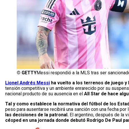
©
GETTY
Messi respondió a la MLS tras ser sancionad
Lionel Andrés Messi
ha vuelto a los terrenos de juego y 
tensión competitiva y un ambiente enrarecido por su suspensi
nacional producto de su ausencia en el
All Star de hace alg
Tal y como establece la normativa del fútbol de los Est
peso para ausentarse recibirá una sanción con una fecha por
las decisiones de la patronal.
El argentino, después de la vi
césped en una jornada donde debutó Rodrigo De Paul pa