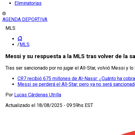
Eliminatorias
AGENDA DEPORTIVA
MLS
/
MLS
Messi y su respuesta a la MLS tras volver de la s
Tras ser sancionado por no jugar el All-Star, volvió Messi y l
CR7 recibió 675 millones de Al-Nassr: ¿Cuánto ha cobr
Messi se perderá el All-Star: pero ya no será sancionad
Por
Lucas Cárdenas Utrilla
Actualizado el
18/08/2025 - 09:59hs EST