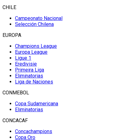
CHILE
Campeonato Nacional
Selección Chilena
EUROPA
Champions League
Europa League
Ligue 1
Eredivisie
Primeira Liga
Eliminatorias
Liga de Naciones
CONMEBOL
Copa Sudamericana
Eliminatorias
CONCACAF
Concachampions
Copa Oro