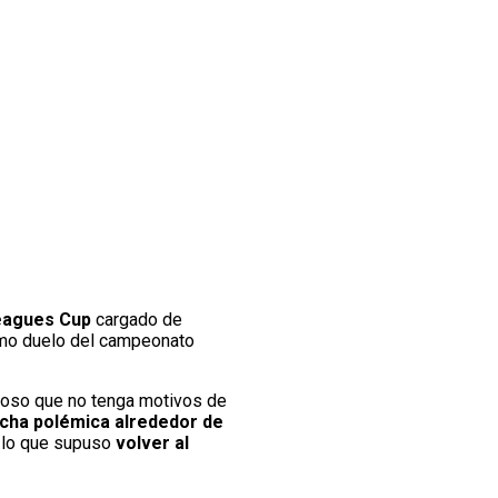
Leagues Cup
cargado de
timo duelo del campeonato
stoso que no tenga motivos de
ucha polémica alrededor de
e lo que supuso
volver al