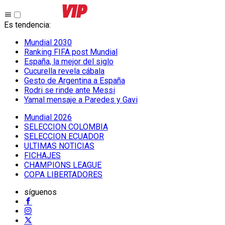
Es tendencia
:
Mundial 2030
Ranking FIFA post Mundial
España, la mejor del siglo
Cucurella revela cábala
Gesto de Argentina a España
Rodri se rinde ante Messi
Yamal mensaje a Paredes y Gavi
Mundial 2026
SELECCION COLOMBIA
SELECCION ECUADOR
ULTIMAS NOTICIAS
FICHAJES
CHAMPIONS LEAGUE
COPA LIBERTADORES
síguenos