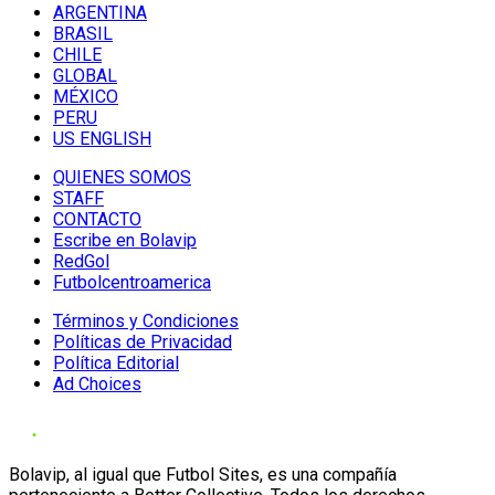
ARGENTINA
BRASIL
CHILE
GLOBAL
MÉXICO
PERU
US ENGLISH
QUIENES SOMOS
STAFF
CONTACTO
Escribe en Bolavip
RedGol
Futbolcentroamerica
Términos y Condiciones
Políticas de Privacidad
Política Editorial
Ad Choices
Bolavip, al igual que Futbol Sites, es una compañía