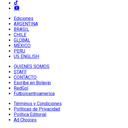
Ediciones
ARGENTINA
BRASIL
CHILE
GLOBAL
MÉXICO
PERU
US ENGLISH
QUIENES SOMOS
STAFF
CONTACTO
Escribe en Bolavip
RedGol
Futbolcentroamerica
Términos y Condiciones
Políticas de Privacidad
Política Editorial
Ad Choices