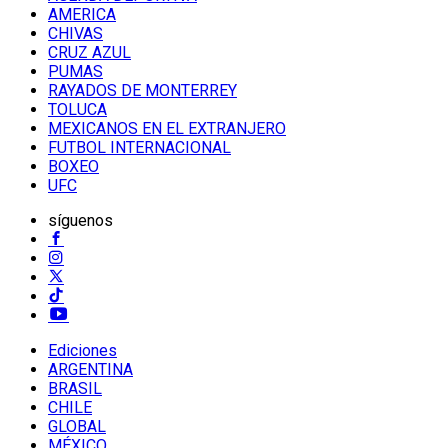
AMERICA
CHIVAS
CRUZ AZUL
PUMAS
RAYADOS DE MONTERREY
TOLUCA
MEXICANOS EN EL EXTRANJERO
FUTBOL INTERNACIONAL
BOXEO
UFC
síguenos
Ediciones
ARGENTINA
BRASIL
CHILE
GLOBAL
MÉXICO