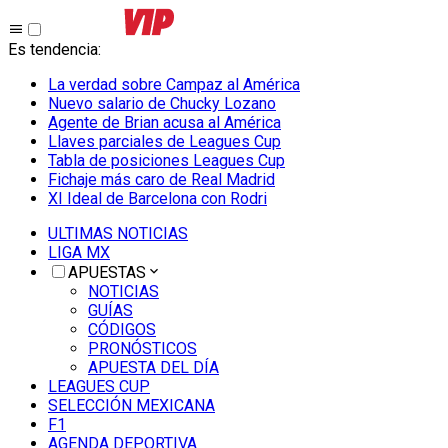
Es tendencia
:
La verdad sobre Campaz al América
Nuevo salario de Chucky Lozano
Agente de Brian acusa al América
Llaves parciales de Leagues Cup
Tabla de posiciones Leagues Cup
Fichaje más caro de Real Madrid
XI Ideal de Barcelona con Rodri
ULTIMAS NOTICIAS
LIGA MX
APUESTAS
NOTICIAS
GUÍAS
CÓDIGOS
PRONÓSTICOS
APUESTA DEL DÍA
LEAGUES CUP
SELECCIÓN MEXICANA
F1
AGENDA DEPORTIVA