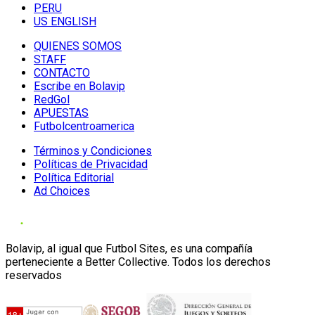
PERU
US ENGLISH
QUIENES SOMOS
STAFF
CONTACTO
Escribe en Bolavip
RedGol
APUESTAS
Futbolcentroamerica
Términos y Condiciones
Políticas de Privacidad
Política Editorial
Ad Choices
Bolavip, al igual que Futbol Sites, es una compañía
perteneciente a Better Collective. Todos los derechos
reservados