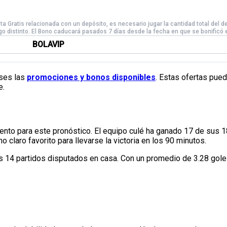
ises las
promociones y bonos disponibles
. Estas ofertas pued
e.
mento para este pronóstico. El equipo culé ha ganado 17 de sus 
claro favorito para llevarse la victoria en los 90 minutos.
s 14 partidos disputados en casa. Con un promedio de 3.28 gole