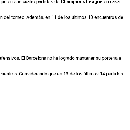
que en sus cuatro partidos de
Champions League
en casa
ón del torneo. Además, en 11 de los últimos 13 encuentros de
fensivos. El Barcelona no ha logrado mantener su portería a
cuentros. Considerando que en 13 de los últimos 14 partidos