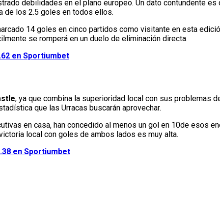
trado debilidades en el plano europeo. Un dato contundente es 
 de los 2.5 goles en todos ellos.
marcado 14 goles en cinco partidos como visitante en esta edici
cilmente se romperá en un duelo de eliminación directa.
.62 en
Sportiumbet
stle
, ya que combina la superioridad local con sus problemas de
estadística que las Urracas buscarán aprovechar.
cutivas en casa, han concedido al menos un gol en 10de esos en
ictoria local con goles de ambos lados es muy alta.
.38 en
Sportiumbet