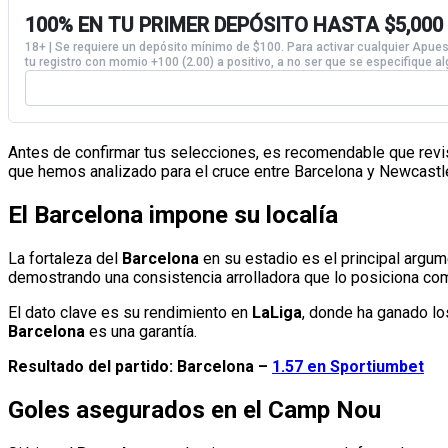
Antes de confirmar tus selecciones, es recomendable que rev
que hemos analizado para el cruce entre Barcelona y Newcastl
El Barcelona impone su localía
La fortaleza del
Barcelona
en su estadio es el principal argu
demostrando una consistencia arrolladora que lo posiciona como 
El dato clave es su rendimiento en
LaLiga
, donde ha ganado lo
Barcelona
es una garantía.
Resultado del partido: Barcelona –
1.57 en
Sportiumbet
Goles asegurados en el Camp Nou