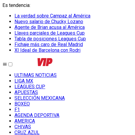
Es tendencia
:
La verdad sobre Campaz al América
Nuevo salario de Chucky Lozano
Agente de Brian acusa al América
Llaves parciales de Leagues Cup
Tabla de posiciones Leagues Cup
Fichaje más caro de Real Madrid
XI Ideal de Barcelona con Rodri
ULTIMAS NOTICIAS
LIGA MX
LEAGUES CUP
APUESTAS
SELECCIÓN MEXICANA
BOXEO
F1
AGENDA DEPORTIVA
AMERICA
CHIVAS
CRUZ AZUL