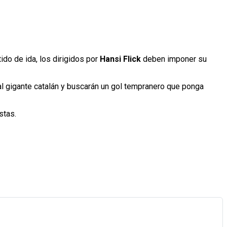
ido de ida, los dirigidos por
Hansi Flick
deben imponer su
 al gigante catalán y buscarán un gol tempranero que ponga
stas.