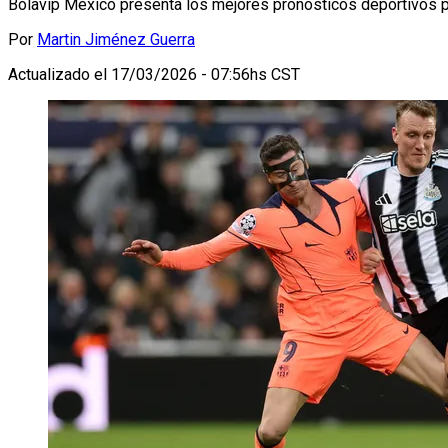
Bolavip México presenta los mejores pronósticos deportivos p
Por
Martin Jiménez Guerra
Actualizado el
17/03/2026 - 07:56hs CST