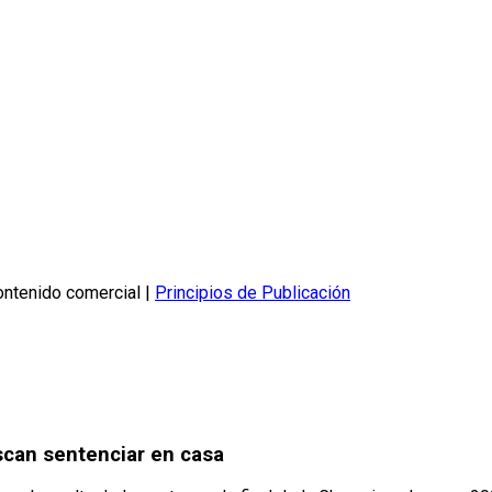
ontenido comercial |
Principios de Publicación
scan sentenciar en casa