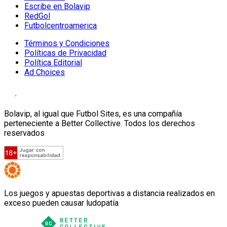
Escribe en Bolavip
RedGol
Futbolcentroamerica
Términos y Condiciones
Políticas de Privacidad
Política Editorial
Ad Choices
Bolavip, al igual que Futbol Sites, es una compañía
perteneciente a Better Collective. Todos los derechos
reservados
Los juegos y apuestas deportivas a distancia realizados en
exceso pueden causar ludopatía