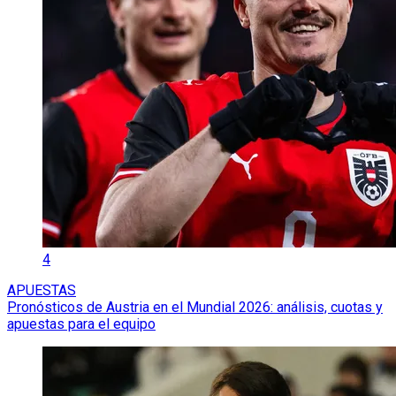
4
APUESTAS
Pronósticos de Austria en el Mundial 2026: análisis, cuotas y
apuestas para el equipo