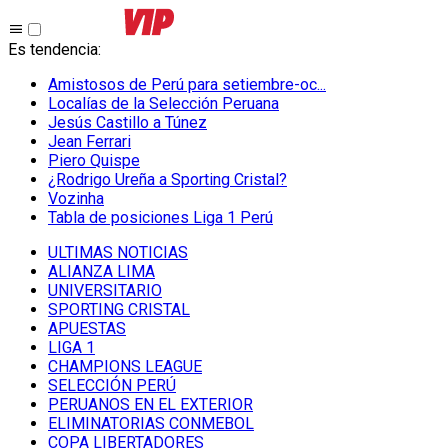
Es tendencia
:
Amistosos de Perú para setiembre-oc...
Localías de la Selección Peruana
Jesús Castillo a Túnez
Jean Ferrari
Piero Quispe
¿Rodrigo Ureña a Sporting Cristal?
Vozinha
Tabla de posiciones Liga 1 Perú
ULTIMAS NOTICIAS
ALIANZA LIMA
UNIVERSITARIO
SPORTING CRISTAL
APUESTAS
LIGA 1
CHAMPIONS LEAGUE
SELECCIÓN PERÚ
PERUANOS EN EL EXTERIOR
ELIMINATORIAS CONMEBOL
COPA LIBERTADORES