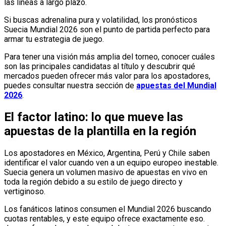
las líneas a largo plazo.
Si buscas adrenalina pura y volatilidad, los pronósticos
Suecia Mundial 2026 son el punto de partida perfecto para
armar tu estrategia de juego.
Para tener una visión más amplia del torneo, conocer cuáles
son las principales candidatas al título y descubrir qué
mercados pueden ofrecer más valor para los apostadores,
puedes consultar nuestra sección de
apuestas del Mundial
2026
.
El factor latino: lo que mueve las
apuestas de la plantilla en la región
Los apostadores en México, Argentina, Perú y Chile saben
identificar el valor cuando ven a un equipo europeo inestable.
Suecia genera un volumen masivo de apuestas en vivo en
toda la región debido a su estilo de juego directo y
vertiginoso.
Los fanáticos latinos consumen el Mundial 2026 buscando
cuotas rentables, y este equipo ofrece exactamente eso.