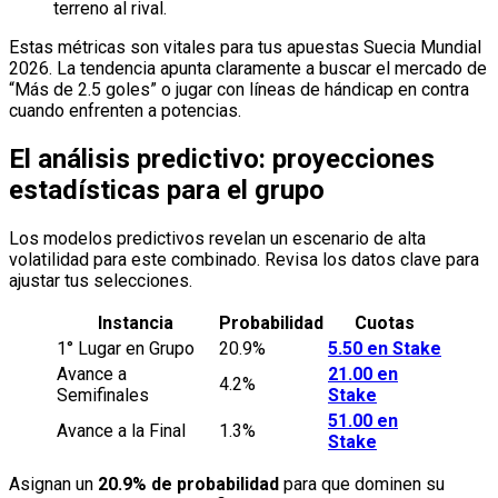
terreno al rival.
Estas métricas son vitales para tus apuestas Suecia Mundial
2026. La tendencia apunta claramente a buscar el mercado de
“Más de 2.5 goles” o jugar con líneas de hándicap en contra
cuando enfrenten a potencias.
El análisis predictivo: proyecciones
estadísticas para el grupo
Los modelos predictivos revelan un escenario de alta
volatilidad para este combinado. Revisa los datos clave para
ajustar tus selecciones.
Instancia
Probabilidad
Cuotas
1° Lugar en Grupo
20.9%
5.50 en Stake
Avance a
21.00 en
4.2%
Semifinales
Stake
51.00 en
Avance a la Final
1.3%
Stake
Asignan un
20.9% de probabilidad
para que dominen su