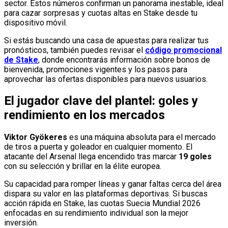
sector. Estos números confirman un panorama inestable, ideal
para cazar sorpresas y cuotas altas en Stake desde tu
dispositivo móvil.
Si estás buscando una casa de apuestas para realizar tus
pronósticos, también puedes revisar el
código promocional
de Stake
, donde encontrarás información sobre bonos de
bienvenida, promociones vigentes y los pasos para
aprovechar las ofertas disponibles para nuevos usuarios.
El jugador clave del plantel: goles y
rendimiento en los mercados
Viktor Gyökeres
es una máquina absoluta para el mercado
de tiros a puerta y goleador en cualquier momento. El
atacante del Arsenal llega encendido tras marcar
19 goles
con su selección y brillar en la élite europea.
Su capacidad para romper líneas y ganar faltas cerca del área
dispara su valor en las plataformas deportivas. Si buscas
acción rápida en Stake, las cuotas Suecia Mundial 2026
enfocadas en su rendimiento individual son la mejor
inversión.