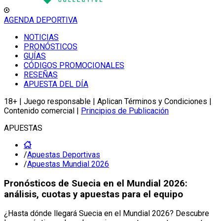
AGENDA DEPORTIVA
NOTICIAS
PRONÓSTICOS
GUÍAS
CÓDIGOS PROMOCIONALES
RESEÑAS
APUESTA DEL DÍA
18+ | Juego responsable | Aplican Términos y Condiciones |
Contenido comercial |
Principios de Publicación
APUESTAS
/
Apuestas Deportivas
/
Apuestas Mundial 2026
Pronósticos de Suecia en el Mundial 2026:
análisis, cuotas y apuestas para el equipo
¿Hasta dónde llegará Suecia en el Mundial 2026? Descubre