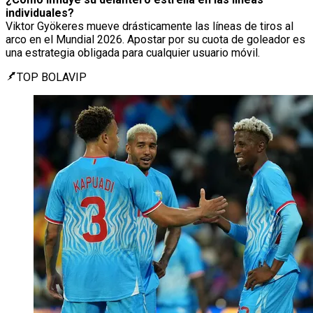
individuales?
Viktor Gyökeres mueve drásticamente las líneas de tiros al
arco en el Mundial 2026. Apostar por su cuota de goleador es
una estrategia obligada para cualquier usuario móvil.
TOP BOLAVIP