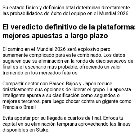
Su estado físico y definición letal determinan directamente
las probabilidades de éxito del equipo en el Mundial 2026.
El veredicto definitivo de la plataforma:
mejores apuestas a largo plazo
El camino en el Mundial 2026 será explosivo pero
sumamente complicado para este combinado. Los datos
sugieren que su eliminación en la ronda de dieciseisavos de
final es el escenario más probable, ofreciendo un valor
tremendo en los mercados futuros.
Compartir sector con Países Bajos y Japón reduce
drásticamente sus opciones de liderar el grupo. La apuesta
inteligente apunta a su clasificación como segundos o
mejores terceros, para luego chocar contra un gigante como
Francia o Brasil.
Evita apostar por su llegada a cuartos de final. Enfoca tu
capital en su eliminación temprana aprovechando las líneas
disponibles en Stake.