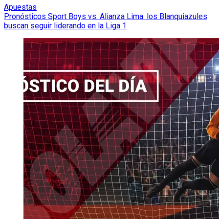
Apuestas
Pronósticos Sport Boys vs. Alianza Lima: los Blanquiazules
buscan seguir liderando en la Liga 1