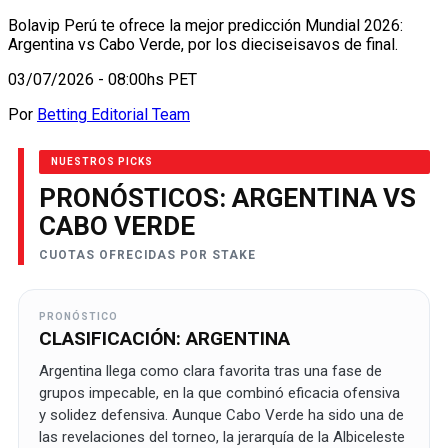
Bolavip Perú te ofrece la mejor predicción Mundial 2026:
Argentina vs Cabo Verde, por los dieciseisavos de final.
03/07/2026 - 08:00hs PET
Por
Betting Editorial Team
NUESTROS PICKS
PRONÓSTICOS: ARGENTINA VS
CABO VERDE
CUOTAS OFRECIDAS POR STAKE
PRONÓSTICO
CLASIFICACIÓN: ARGENTINA
Argentina llega como clara favorita tras una fase de
grupos impecable, en la que combinó eficacia ofensiva
y solidez defensiva. Aunque Cabo Verde ha sido una de
las revelaciones del torneo, la jerarquía de la Albiceleste