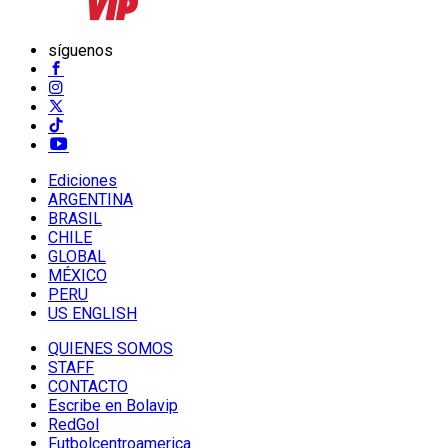
síguenos
Ediciones
ARGENTINA
BRASIL
CHILE
GLOBAL
MÉXICO
PERU
US ENGLISH
QUIENES SOMOS
STAFF
CONTACTO
Escribe en Bolavip
RedGol
Futbolcentroamerica