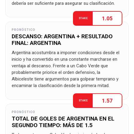
debería ser suficiente para asegurar su clasificación.
1.05
STAKE
PRONÓSTICO
DESCANSO: ARGENTINA + RESULTADO
FINAL: ARGENTINA
Argentina acostumbra a imponer condiciones desde el
inicio y ha convertido en una constante marcharse en
ventaja al descanso. Frente a un Cabo Verde que
probablemente priorice el orden defensivo, la
Albiceleste tiene argumentos para golpear temprano y
encaminar la clasificación desde la primera mitad.
1.57
STAKE
PRONÓSTICO
TOTAL DE GOLES DE ARGENTINA EN EL
SEGUNDO TIEMPO: MÁS DE 1.5