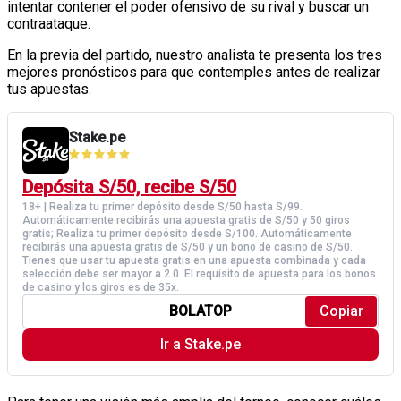
intentar contener el poder ofensivo de su rival y buscar un
contraataque.
En la previa del partido, nuestro analista te presenta los tres
mejores pronósticos para que contemples antes de realizar
tus apuestas.