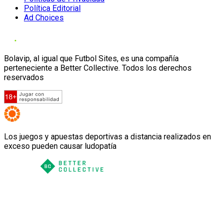
Política Editorial
Ad Choices
Bolavip, al igual que Futbol Sites, es una compañía
perteneciente a Better Collective. Todos los derechos
reservados
Los juegos y apuestas deportivas a distancia realizados en
exceso pueden causar ludopatía