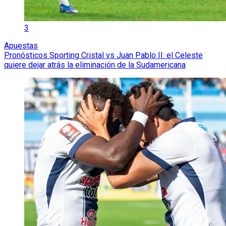
3
Apuestas
Pronósticos Sporting Cristal vs Juan Pablo II: el Celeste
quiere dejar atrás la eliminación de la Sudamericana