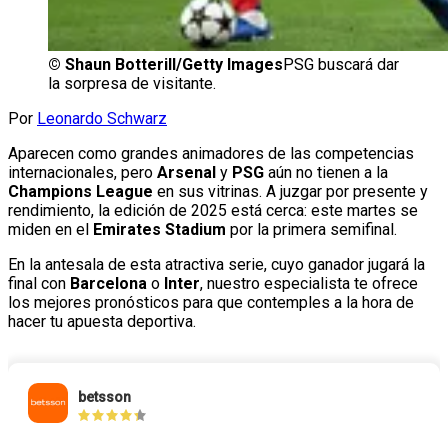
©
Shaun Botterill/Getty Images
PSG buscará dar
la sorpresa de visitante.
Por
Leonardo Schwarz
Aparecen como grandes animadores de las competencias
internacionales, pero
Arsenal
y
PSG
aún no tienen a la
Champions League
en sus vitrinas. A juzgar por presente y
rendimiento, la edición de 2025 está cerca: este martes se
miden en el
Emirates Stadium
por la primera semifinal.
En la antesala de esta atractiva serie, cuyo ganador jugará la
final con
Barcelona
o
Inter
, nuestro especialista te ofrece
los mejores pronósticos para que contemples a la hora de
hacer tu apuesta deportiva.