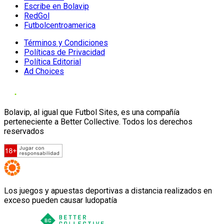
Escribe en Bolavip
RedGol
Futbolcentroamerica
Términos y Condiciones
Políticas de Privacidad
Política Editorial
Ad Choices
Bolavip, al igual que Futbol Sites, es una compañía
perteneciente a Better Collective. Todos los derechos
reservados
Los juegos y apuestas deportivas a distancia realizados en
exceso pueden causar ludopatía