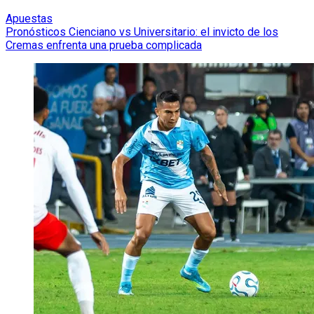
Apuestas
Pronósticos Cienciano vs Universitario: el invicto de los
Cremas enfrenta una prueba complicada