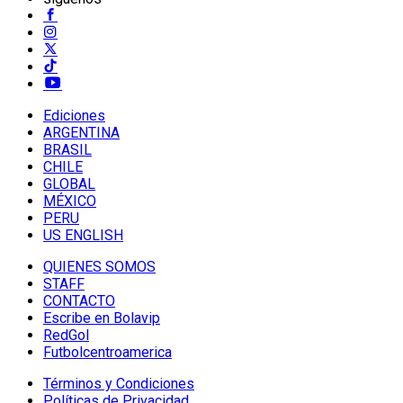
Ediciones
ARGENTINA
BRASIL
CHILE
GLOBAL
MÉXICO
PERU
US ENGLISH
QUIENES SOMOS
STAFF
CONTACTO
Escribe en Bolavip
RedGol
Futbolcentroamerica
Términos y Condiciones
Políticas de Privacidad