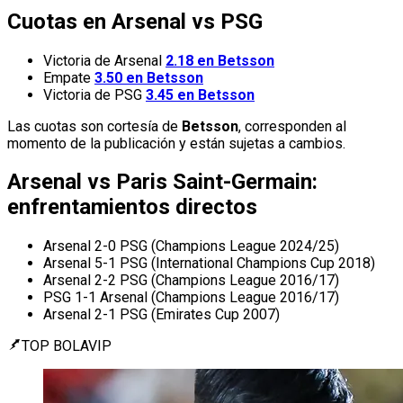
Cuotas en Arsenal vs PSG
Victoria de Arsenal
2.18 en Betsson
Empate
3.50 en Betsson
Victoria de PSG
3.45 en Betsson
Las cuotas son cortesía de
Betsson
, corresponden al
momento de la publicación y están sujetas a cambios.
Arsenal vs Paris Saint-Germain:
enfrentamientos directos
Arsenal 2-0 PSG (Champions League 2024/25)
Arsenal 5-1 PSG (International Champions Cup 2018)
Arsenal 2-2 PSG (Champions League 2016/17)
PSG 1-1 Arsenal (Champions League 2016/17)
Arsenal 2-1 PSG (Emirates Cup 2007)
TOP BOLAVIP