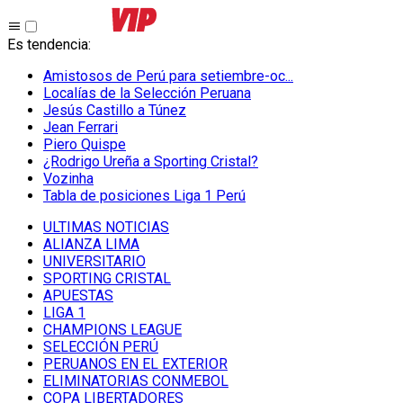
Es tendencia
:
Amistosos de Perú para setiembre-oc...
Localías de la Selección Peruana
Jesús Castillo a Túnez
Jean Ferrari
Piero Quispe
¿Rodrigo Ureña a Sporting Cristal?
Vozinha
Tabla de posiciones Liga 1 Perú
ULTIMAS NOTICIAS
ALIANZA LIMA
UNIVERSITARIO
SPORTING CRISTAL
APUESTAS
LIGA 1
CHAMPIONS LEAGUE
SELECCIÓN PERÚ
PERUANOS EN EL EXTERIOR
ELIMINATORIAS CONMEBOL
COPA LIBERTADORES