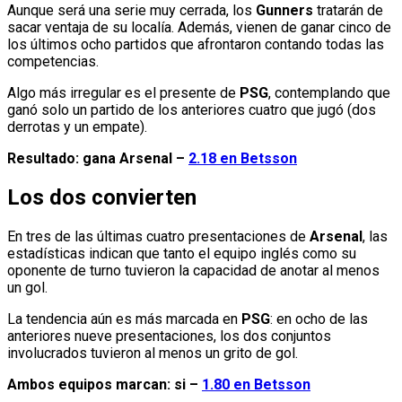
Aunque será una serie muy cerrada, los
Gunners
tratarán de
sacar ventaja de su localía. Además, vienen de ganar cinco de
los últimos ocho partidos que afrontaron contando todas las
competencias.
Algo más irregular es el presente de
PSG
, contemplando que
ganó solo un partido de los anteriores cuatro que jugó (dos
derrotas y un empate).
Resultado: gana Arsenal –
2.18 en Betsson
Los dos convierten
En tres de las últimas cuatro presentaciones de
Arsenal
, las
estadísticas indican que tanto el equipo inglés como su
oponente de turno tuvieron la capacidad de anotar al menos
un gol.
La tendencia aún es más marcada en
PSG
: en ocho de las
anteriores nueve presentaciones, los dos conjuntos
involucrados tuvieron al menos un grito de gol.
Ambos equipos marcan: si –
1.80 en Betsson