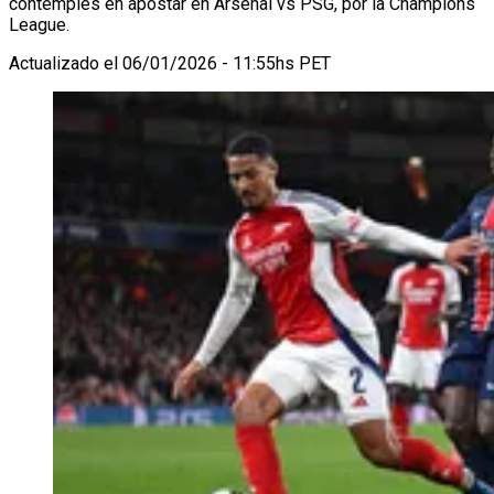
contemples en apostar en Arsenal vs PSG, por la Champions
League.
Actualizado el
06/01/2026 - 11:55hs PET