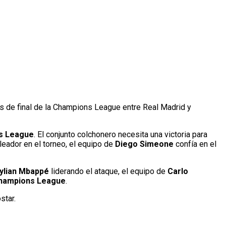
os de final de la Champions League entre Real Madrid y
s League
. El conjunto colchonero necesita una victoria para
ador en el torneo, el equipo de
Diego Simeone
confía en el
ylian Mbappé
liderando el ataque, el equipo de
Carlo
hampions League
.
star.