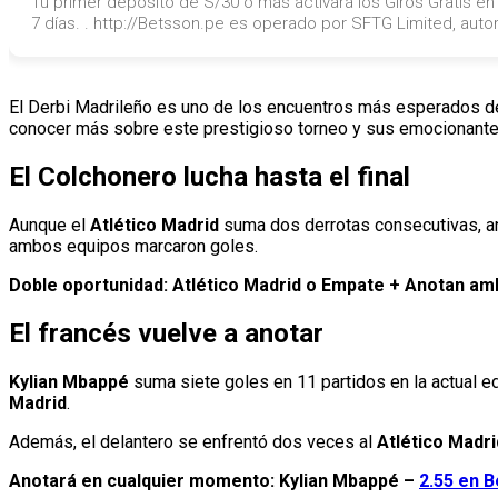
El Derbi Madrileño es uno de los encuentros más esperados d
conocer más sobre este prestigioso torneo y sus emocionantes 
El Colchonero lucha hasta el final
Aunque el
Atlético Madrid
suma dos derrotas consecutivas, ant
ambos equipos marcaron goles.
Doble oportunidad: Atlético Madrid o Empate + Anotan am
El francés vuelve a anotar
Kylian Mbappé
suma siete goles en 11 partidos en la actual e
Madrid
.
Además, el delantero se enfrentó dos veces al
Atlético Madri
Anotará en cualquier momento: Kylian Mbappé –
2.55 en 