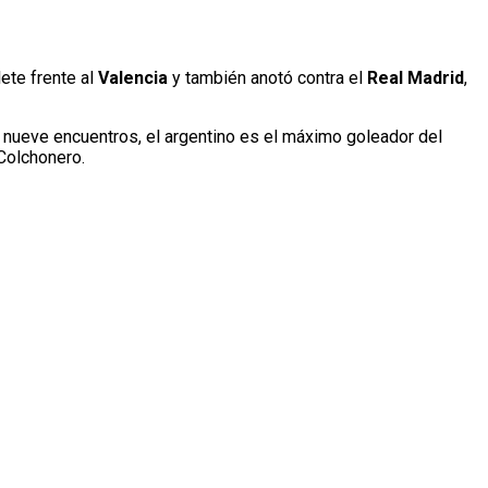
lete frente al
Valencia
y también anotó contra el
Real Madrid
,
n nueve encuentros, el argentino es el máximo goleador del
 Colchonero.