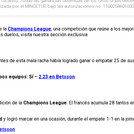
e la
Champions League
, una competición que reúne a los mejor
duelos, visita nuestra sección exclusiva.
es de esta mala racha había logrado ganar o empatar 25 de sus 
bos equipos: Sí –
2.23 en Betsson
dición de la
Champions League
. El francés acumula 28 tantos 
d
y logró marcar en una ocasión, durante el empate 1-1 en la jor
Betsson