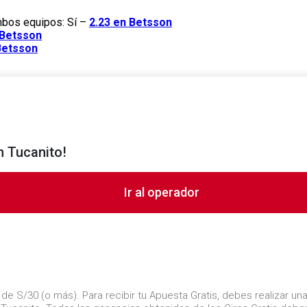
mbos equipos: Sí –
2.23 en Betsson
 Betsson
Betsson