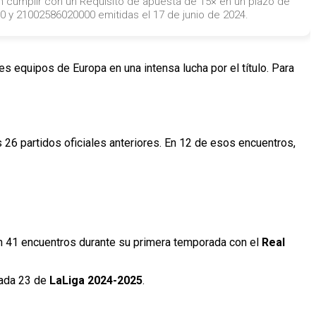
es equipos de Europa en una intensa lucha por el título. Para
26 partidos oficiales anteriores. En 12 de esos encuentros,
en 41 encuentros durante su primera temporada con el
Real
nada 23 de
LaLiga 2024-2025
.