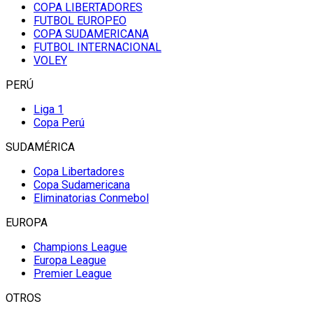
COPA LIBERTADORES
FUTBOL EUROPEO
COPA SUDAMERICANA
FUTBOL INTERNACIONAL
VOLEY
PERÚ
Liga 1
Copa Perú
SUDAMÉRICA
Copa Libertadores
Copa Sudamericana
Eliminatorias Conmebol
EUROPA
Champions League
Europa League
Premier League
OTROS