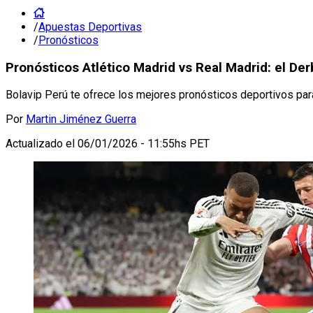
/
Apuestas Deportivas
/
Pronósticos
Pronósticos Atlético Madrid vs Real Madrid: el De
Bolavip Perú te ofrece los mejores pronósticos deportivos pa
Por
Martin Jiménez Guerra
Actualizado el
06/01/2026 - 11:55hs PET