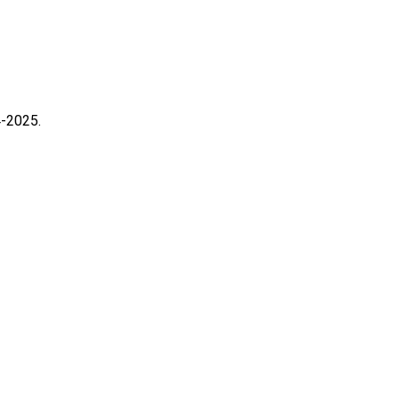
4-2025.