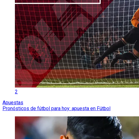
2
Apuestas
Pronósticos de fútbol para hoy: apuesta en Fútbol