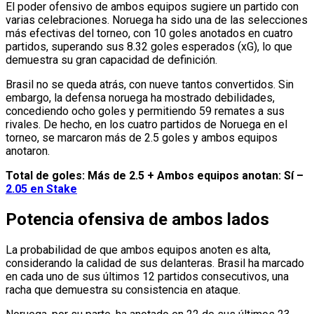
El poder ofensivo de ambos equipos sugiere un partido con
varias celebraciones. Noruega ha sido una de las selecciones
más efectivas del torneo, con 10 goles anotados en cuatro
partidos, superando sus 8.32 goles esperados (xG), lo que
demuestra su gran capacidad de definición.
Brasil no se queda atrás, con nueve tantos convertidos. Sin
embargo, la defensa noruega ha mostrado debilidades,
concediendo ocho goles y permitiendo 59 remates a sus
rivales. De hecho, en los cuatro partidos de Noruega en el
torneo, se marcaron más de 2.5 goles y ambos equipos
anotaron.
Total de goles:
Más de 2.5 + Ambos equipos anotan: Sí –
2.05 en Stake
Potencia ofensiva de ambos lados
La probabilidad de que ambos equipos anoten es alta,
considerando la calidad de sus delanteras. Brasil ha marcado
en cada uno de sus últimos 12 partidos consecutivos, una
racha que demuestra su consistencia en ataque.