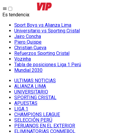
Es tendencia
:
Sport Boys vs Alianza Lima
Universitario vs Sporting Cristal
Jairo Concha
Piero Quispe
Christian Cueva
Refuerzos Sporting Cristal
Vozinha
Tabla de posiciones Liga 1 Perú
Mundial 2030
ULTIMAS NOTICIAS
ALIANZA LIMA
UNIVERSITARIO
SPORTING CRISTAL
APUESTAS
LIGA 1
CHAMPIONS LEAGUE
SELECCIÓN PERÚ
PERUANOS EN EL EXTERIOR
ELIMINATORIAS CONMEBOL