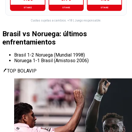
STAKE
STAKE
STAKE
Cuotas sujetas a cambios. +18 | Juego responsable.
Brasil vs Noruega: últimos
enfrentamientos
Brasil 1-2 Noruega (Mundial 1998)
Noruega 1-1 Brasil (Amistoso 2006)
TOP BOLAVIP