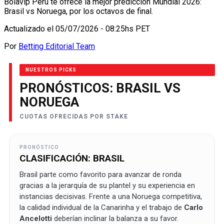
Bolavip Perú te ofrece la mejor predicción Mundial 2026:
Brasil vs Noruega, por los octavos de final.
Actualizado el
05/07/2026 - 08:25hs PET
Por
Betting Editorial Team
NUESTROS PICKS
PRONÓSTICOS: BRASIL VS
NORUEGA
CUOTAS OFRECIDAS POR STAKE
PRONÓSTICO
CLASIFICACIÓN: BRASIL
Brasil parte como favorito para avanzar de ronda
gracias a la jerarquía de su plantel y su experiencia en
instancias decisivas. Frente a una Noruega competitiva,
la calidad individual de la Canarinha y el trabajo de
Carlo
Ancelotti
deberían inclinar la balanza a su favor.