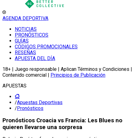
AGENDA DEPORTIVA
NOTICIAS
PRONÓSTICOS
GUÍAS
CÓDIGOS PROMOCIONALES
RESEÑAS
APUESTA DEL DÍA
18+ | Juego responsable | Aplican Términos y Condiciones |
Contenido comercial |
Principios de Publicación
APUESTAS
/
Apuestas Deportivas
/
Pronósticos
Pronósticos Croacia vs Francia: Les Blues no
quieren llevarse una sorpresa