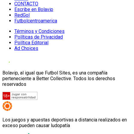
CONTACTO
Escribe en Bolavip
RedGol
Futbolcentroamerica
Términos y Condiciones
Políticas de Privacidad
Política Editorial
Ad Choices
Bolavip, al igual que Futbol Sites, es una compañía
perteneciente a Better Collective. Todos los derechos
reservados
Los juegos y apuestas deportivas a distancia realizados en
exceso pueden causar ludopatía