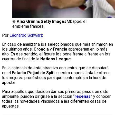
©
Alex Grimm/Getty Images
Mbappé, el
emblema francés.
Por
Leonardo Schwarz
En caso de analizar a los seleccionados que más animaron en
los últimos años,
Croacia
y
Francia
aparecerían en lo más
alto. En ese sentido, el fixture los pone frente a frente en los
cuartos de final de la
Nations League
.
En la antesala de este atractivo encuentro, que se disputará
en el
Estadio Poljud de Split
, nuestro especialista te ofrece
los mejores pronósticos para que contemples a la hora de
apostar.
Para aquellos que deciden dar sus primeros pasos en este
ambiente, pueden dirigirse a la sección “
reseñas
” y conocer
todas las novedades vinculadas a las diferentes casas de
apuestas.