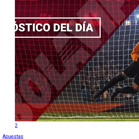
2
Apuestas