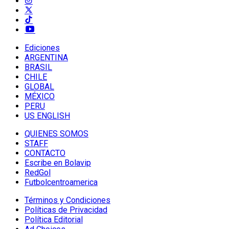
Ediciones
ARGENTINA
BRASIL
CHILE
GLOBAL
MÉXICO
PERU
US ENGLISH
QUIENES SOMOS
STAFF
CONTACTO
Escribe en Bolavip
RedGol
Futbolcentroamerica
Términos y Condiciones
Políticas de Privacidad
Política Editorial