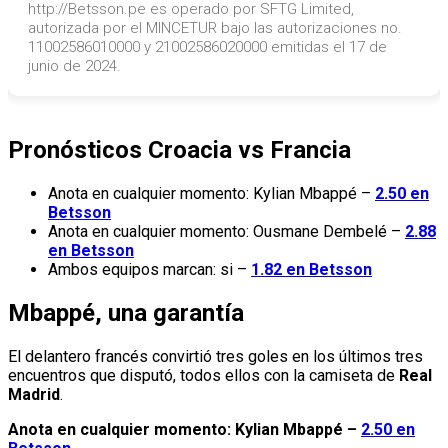
Pronósticos Croacia vs Francia
Anota en cualquier momento: Kylian Mbappé –
2.50 en
Betsson
Anota en cualquier momento: Ousmane Dembelé –
2.88
en Betsson
Ambos equipos marcan: si –
1.82 en Betsson
Mbappé, una garantía
El delantero francés convirtió tres goles en los últimos tres
encuentros que disputó, todos ellos con la camiseta de
Real
Madrid
.
Anota en cualquier momento: Kylian Mbappé –
2.50 en