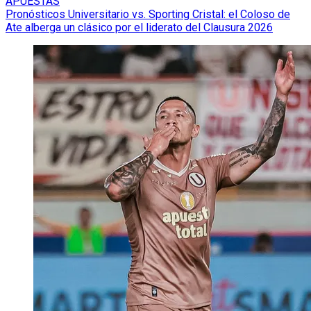
APUESTAS
Pronósticos Universitario vs. Sporting Cristal: el Coloso de
Ate alberga un clásico por el liderato del Clausura 2026