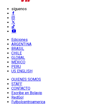
síguenos
Ediciones
ARGENTINA
BRASIL
CHILE
GLOBAL
MÉXICO
PERU
US ENGLISH
QUIENES SOMOS
STAFF
CONTACTO
Escribe en Bolavip
RedGol
Futbolcentroamerica