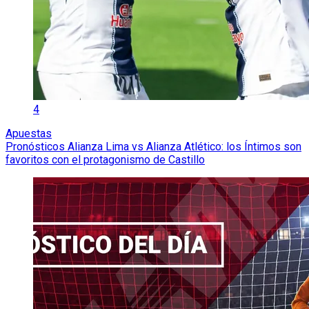
4
Apuestas
Pronósticos Alianza Lima vs Alianza Atlético: los Íntimos son
favoritos con el protagonismo de Castillo