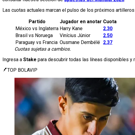
Las cuotas actuales marcan el pulso de los próximos artilleros 
Partido
Jugador en anotar
Cuota
México vs Inglaterra
Harry Kane
2.30
Brasil vs Noruega
Vinícius Júnior
2.50
Paraguay vs Francia
Ousmane Dembélé
2.37
Cuotas sujetas a cambios.
Ingresa a
Stake
para descubrir todas las líneas disponibles y r
TOP BOLAVIP