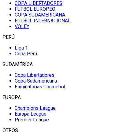
COPA LIBERTADORES
FUTBOL EUROPEO
COPA SUDAMERICANA
FUTBOL INTERNACIONAL
VOLEY
PERÚ
Liga 1
Copa Perú
SUDAMÉRICA
Copa Libertadores
Copa Sudamericana
Eliminatorias Conmebol
EUROPA
Champions League
Europa League
Premier League
OTROS