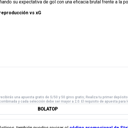
ando su expectativa de gol con una eficacia brutal frente a la por
reproducción vs xG
ósticos, también puedes revisar el
código promocional de St