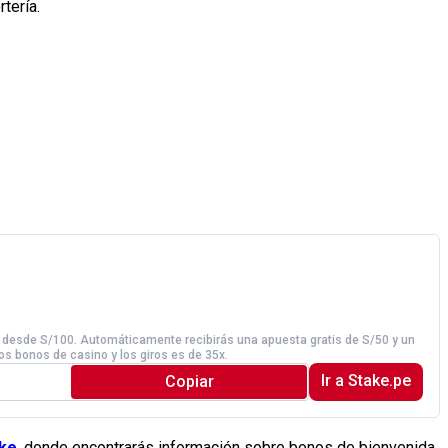
tería.
ake
, donde encontrarás información sobre bonos de bienvenida,