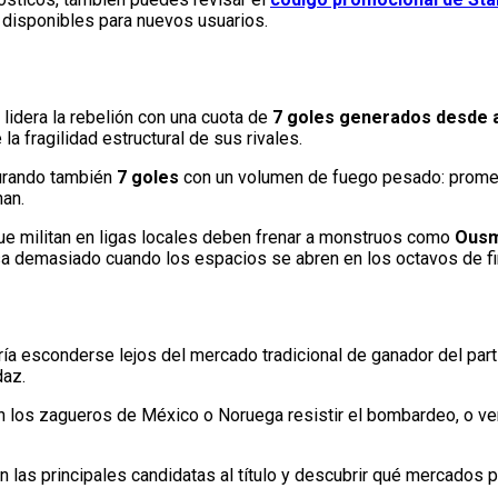
 disponibles para nuevos usuarios.
lidera la rebelión con una cuota de
7 goles generados desde 
a fragilidad estructural de sus rivales.
turando también
7 goles
con un volumen de fuego pesado: prom
nan.
ue militan en ligas locales deben frenar a monstruos como
Ousm
sa demasiado cuando los espacios se abren en los octavos de fi
odría esconderse lejos del mercado tradicional de ganador del pa
daz.
rán los zagueros de México o Noruega resistir el bombardeo, o v
on las principales candidatas al título y descubrir qué mercados