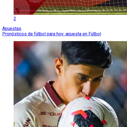
2
Apuestas
Pronósticos de fútbol para hoy: apuesta en Fútbol