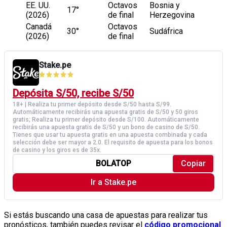
EE. UU.
Octavos
Bosnia y
17°
(2026)
de final
Herzegovina
Canadá
Octavos
30°
Sudáfrica
(2026)
de final
Si estás buscando una casa de apuestas para realizar tus
pronósticos, también puedes revisar el
código promocional