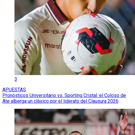
3
APUESTAS
Pronósticos Universitario vs. Sporting Cristal: el Coloso de
Ate alberga un clásico por el liderato del Clausura 2026