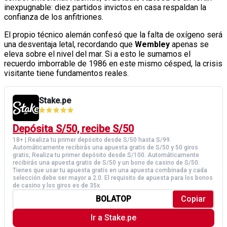
inexpugnable: diez partidos invictos en casa respaldan la
confianza de los anfitriones.
El propio técnico alemán confesó que la falta de oxígeno será
una desventaja letal, recordando que
Wembley
apenas se
eleva sobre el nivel del mar. Si a esto le sumamos el
recuerdo imborrable de 1986 en este mismo césped, la crisis
visitante tiene fundamentos reales.