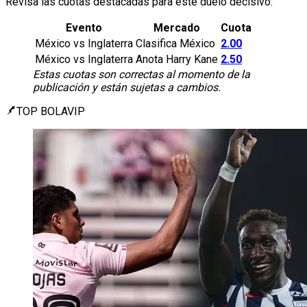
Revisa las cuotas destacadas para este duelo decisivo:
Evento
Mercado
Cuota
México vs Inglaterra
Clasifica México
2.00
México vs Inglaterra
Anota Harry Kane
2.50
Estas cuotas son correctas al momento de la
publicación y están sujetas a cambios.
TOP BOLAVIP