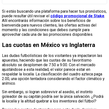
Si estás buscando una plataforma para hacer tus pronósticos,
puede resultar útil revisar el
código promocional de Stake
.
Allí encontrarás información sobre los beneficios de
bienvenida para nuevos clientes, las ofertas activas del
momento y las condiciones que debes cumplir para
aprovechar cada una de las promociones disponibles.
Las cuotas en México vs Inglaterra
Las dudas futbolísticas de los visitantes ya impactaron las
apuestas, haciendo que las cuotas de su favoritismo
absoluto se desplomen de 7.50 a 9.00. Con el mercado
ajustándose a esta realidad, el valor parece estar en
respaldar la localía. La clasificación del cuadro azteca paga
2.00, una opción tentadora considerando el factor climático y
anímico.
Sin embargo, si logran sobrevivir al asedio, el instinto
goleador de su capitán podría ser la única salvación. ¿Podrá
la localía y la altitud quebrar a los inventores del fútbol?