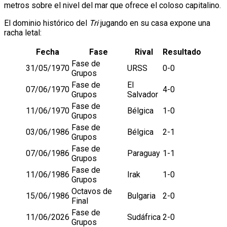
metros sobre el nivel del mar que ofrece el coloso capitalino.
El dominio histórico del
Tri
jugando en su casa expone una
racha letal:
Fecha
Fase
Rival
Resultado
Fase de
31/05/1970
URSS
0-0
Grupos
Fase de
El
07/06/1970
4-0
Grupos
Salvador
Fase de
11/06/1970
Bélgica
1-0
Grupos
Fase de
03/06/1986
Bélgica
2-1
Grupos
Fase de
07/06/1986
Paraguay
1-1
Grupos
Fase de
11/06/1986
Irak
1-0
Grupos
Octavos de
15/06/1986
Bulgaria
2-0
Final
Fase de
11/06/2026
Sudáfrica
2-0
Grupos