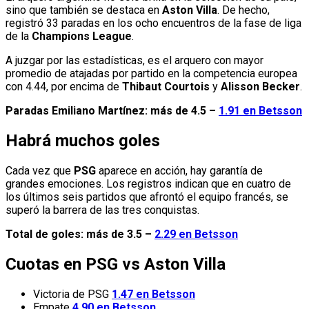
sino que también se destaca en
Aston Villa
. De hecho,
registró 33 paradas en los ocho encuentros de la fase de liga
de la
Champions League
.
A juzgar por las estadísticas, es el arquero con mayor
promedio de atajadas por partido en la competencia europea
con 4.44, por encima de
Thibaut Courtois
y
Alisson Becker
.
Paradas Emiliano Martínez: más de 4.5 –
1.91 en Betsson
Habrá muchos goles
Cada vez que
PSG
aparece en acción, hay garantía de
grandes emociones. Los registros indican que en cuatro de
los últimos seis partidos que afrontó el equipo francés, se
superó la barrera de las tres conquistas.
Total de goles: más de 3.5 –
2.29 en Betsson
Cuotas en PSG vs Aston Villa
Victoria de PSG
1.47 en Betsson
Empate
4.90 en Betsson