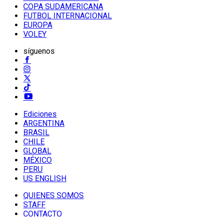
COPA SUDAMERICANA
FUTBOL INTERNACIONAL
EUROPA
VOLEY
síguenos
Ediciones
ARGENTINA
BRASIL
CHILE
GLOBAL
MÉXICO
PERU
US ENGLISH
QUIENES SOMOS
STAFF
CONTACTO