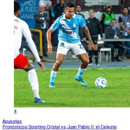
4
Apuestas
Pronósticos Sporting Cristal vs Juan Pablo II: el Celeste