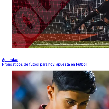
1
Apuestas
Pronósticos de fútbol para hoy: apuesta en Fútbol