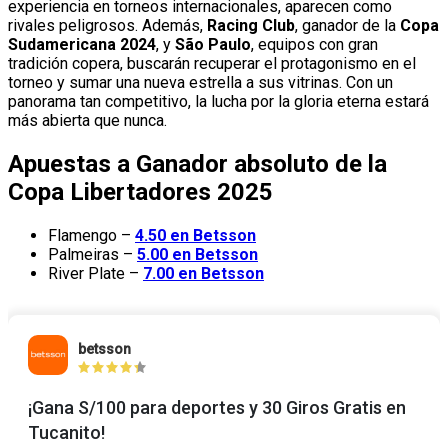
experiencia en torneos internacionales, aparecen como
rivales peligrosos. Además,
Racing Club
, ganador de la
Copa
Sudamericana 2024
, y
São Paulo
, equipos con gran
tradición copera, buscarán recuperar el protagonismo en el
torneo y sumar una nueva estrella a sus vitrinas. Con un
panorama tan competitivo, la lucha por la gloria eterna estará
más abierta que nunca.
Apuestas a Ganador absoluto de la
Copa Libertadores 2025
Flamengo –
4.50 en Betsson
Palmeiras –
5.00 en Betsson
River Plate –
7.00 en Betsson