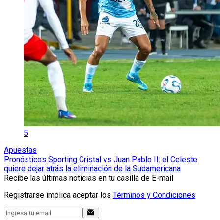
5
Apuestas
Pronósticos Sporting Cristal vs Juan Pablo II: el Celeste
quiere dejar atrás la eliminación de la Sudamericana
Recibe las últimas noticias en tu casilla de E-mail
Registrarse implica aceptar los
Términos y Condiciones