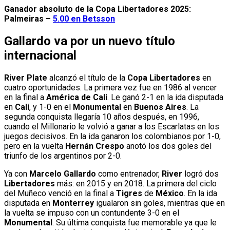
Ganador absoluto de la Copa Libertadores 2025:
Palmeiras –
5.00 en Betsson
Gallardo va por un nuevo título
internacional
River Plate
alcanzó el título de la
Copa Libertadores
en
cuatro oportunidades. La primera vez fue en 1986 al vencer
en la final a
América de Cali
. Le ganó 2-1 en la ida disputada
en
Cali
, y 1-0 en el
Monumental
en
Buenos Aires
. La
segunda conquista llegaría 10 años después, en 1996,
cuando el Millonario le volvió a ganar a los Escarlatas en los
juegos decisivos. En la ida ganaron los colombianos por 1-0,
pero en la vuelta
Hernán Crespo
anotó los dos goles del
triunfo de los argentinos por 2-0.
Ya con
Marcelo Gallardo
como entrenador,
River
logró dos
Libertadores
más: en 2015 y en 2018. La primera del ciclo
del Muñeco venció en la final a
Tigres
de
México
. En la ida
disputada en
Monterrey
igualaron sin goles, mientras que en
la vuelta se impuso con un contundente 3-0 en el
Monumental
. Su última conquista fue memorable ya que le