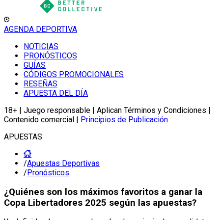
AGENDA DEPORTIVA
NOTICIAS
PRONÓSTICOS
GUÍAS
CÓDIGOS PROMOCIONALES
RESEÑAS
APUESTA DEL DÍA
18+ | Juego responsable | Aplican Términos y Condiciones |
Contenido comercial |
Principios de Publicación
APUESTAS
/
Apuestas Deportivas
/
Pronósticos
¿Quiénes son los máximos favoritos a ganar la
Copa Libertadores 2025 según las apuestas?