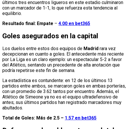
últimos tres encuentros ligueros en este estadio culminaron
con un marcador de 1-1, lo que refuerza esta tendencia al
equilibrio.
Resultado final: Empate
–
4.00 en bet365
Goles asegurados en la capital
Los duelos entre estos dos equipos de
Madrid
rara vez
decepcionan en cuanto a goles. El antecedente más reciente
por La Liga es un claro ejemplo: un espectacular 5-2 a favor
del Atlético, sentando un precedente de alta anotación que
podría repetirse este fin de semana.
La estadística es contundente: en 12 de los últimos 13
partidos entre ambos, se marcaron goles en ambas porterías,
con un promedio de 3.62 tantos por encuentro. Además, el
Atlético de Simeone ya no es el equipo ultradefensivo de
antes; sus últimos partidos han registrado marcadores muy
abultados.
Total de Goles:
Más de 2.5 –
1.57 en bet365