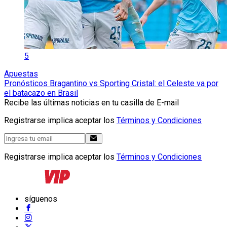
5
Apuestas
Pronósticos Bragantino vs Sporting Cristal: el Celeste va por
el batacazo en Brasil
Recibe las últimas noticias en tu casilla de E-mail
Registrarse implica aceptar los
Términos y Condiciones
Registrarse implica aceptar los
Términos y Condiciones
síguenos