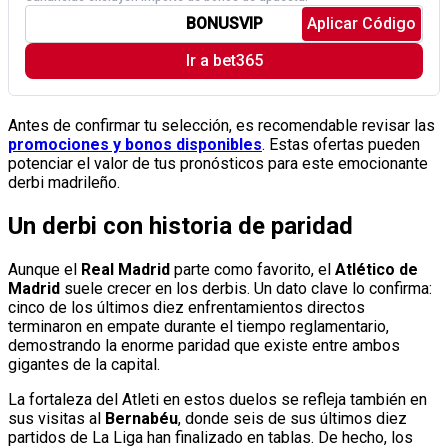
Antes de confirmar tu selección, es recomendable revisar las
promociones y bonos disponibles
. Estas ofertas pueden
potenciar el valor de tus pronósticos para este emocionante
derbi madrileño.
Un derbi con historia de paridad
Aunque el
Real Madrid
parte como favorito, el
Atlético de
Madrid
suele crecer en los derbis. Un dato clave lo confirma:
cinco de los últimos diez enfrentamientos directos
terminaron en empate durante el tiempo reglamentario,
demostrando la enorme paridad que existe entre ambos
gigantes de la capital.
La fortaleza del Atleti en estos duelos se refleja también en
sus visitas al
Bernabéu
, donde seis de sus últimos diez
partidos de La Liga han finalizado en tablas. De hecho, los