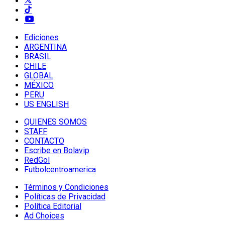
Ediciones
ARGENTINA
BRASIL
CHILE
GLOBAL
MÉXICO
PERU
US ENGLISH
QUIENES SOMOS
STAFF
CONTACTO
Escribe en Bolavip
RedGol
Futbolcentroamerica
Términos y Condiciones
Políticas de Privacidad
Política Editorial
Ad Choices