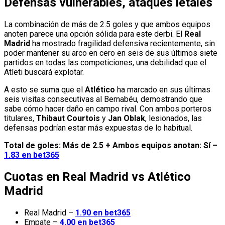
Defensas vulnerables, ataques letales
La combinación de más de 2.5 goles y que ambos equipos
anoten parece una opción sólida para este derbi. El
Real
Madrid
ha mostrado fragilidad defensiva recientemente, sin
poder mantener su arco en cero en seis de sus últimos siete
partidos en todas las competiciones, una debilidad que el
Atleti buscará explotar.
A esto se suma que el
Atlético
ha marcado en sus últimas
seis visitas consecutivas al Bernabéu, demostrando que
sabe cómo hacer daño en campo rival. Con ambos porteros
titulares,
Thibaut Courtois
y
Jan Oblak
, lesionados, las
defensas podrían estar más expuestas de lo habitual.
Total de goles: Más de 2.5 + Ambos equipos anotan:
Sí –
1.83 en bet365
Cuotas en Real Madrid vs Atlético
Madrid
Real Madrid –
1.90 en bet365
Empate –
4.00 en bet365