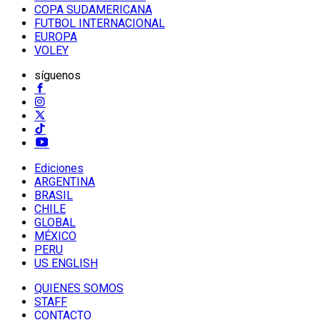
COPA SUDAMERICANA
FUTBOL INTERNACIONAL
EUROPA
VOLEY
síguenos
Ediciones
ARGENTINA
BRASIL
CHILE
GLOBAL
MÉXICO
PERU
US ENGLISH
QUIENES SOMOS
STAFF
CONTACTO