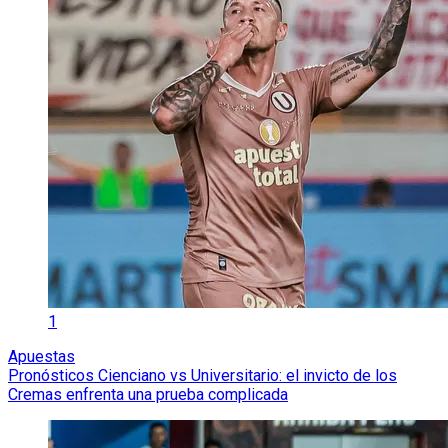
1
Apuestas
Pronósticos Cienciano vs Universitario: el invicto de los
Cremas enfrenta una prueba complicada