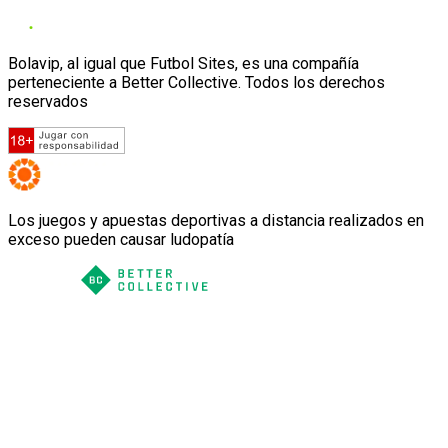
Bolavip, al igual que Futbol Sites, es una compañía
perteneciente a Better Collective. Todos los derechos
reservados
Los juegos y apuestas deportivas a distancia realizados en
exceso pueden causar ludopatía