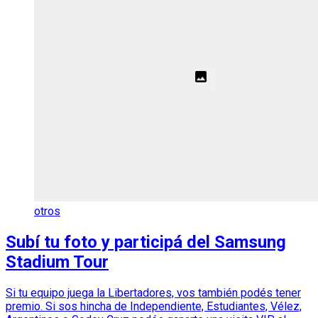
otros
Subí tu foto y participá del Samsung
Stadium Tour
Si tu equipo juega la Libertadores, vos también podés tener
premio. Si sos hincha de Independiente, Estudiantes, Vélez,