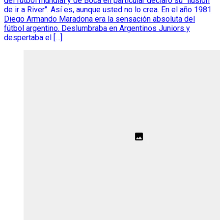
del fútbol mundial y de Boca en particular declaró su "ilusión
de ir a River". Así es, aunque usted no lo crea. En el año 1981
Diego Armando Maradona era la sensación absoluta del
fútbol argentino. Deslumbraba en Argentinos Juniors y
despertaba el […]