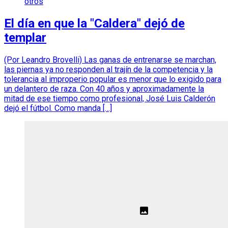
otros
El día en que la "Caldera" dejó de
templar
(Por Leandro Brovelli) Las ganas de entrenarse se marchan,
las piernas ya no responden al trajín de la competencia y la
tolerancia al improperio popular es menor que lo exigido para
un delantero de raza. Con 40 años y aproximadamente la
mitad de ese tiempo como profesional, José Luis Calderón
dejó el fútbol. Como manda […]