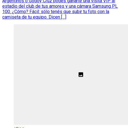
Argentinos o Godoy Cruz podés ganarte una visita VIP al
estadio del club de tus amores y una cámara Samsung PL
100. ¿Cómo? Fácil: sólo tenés que subir tu foto con la
camiseta de tu equipo. Dicen […]