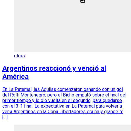
otros
Argentinos reaccionó y venció al
América
En La Paternal, las Aguilas comenzaron ganando con un gol
del Rolfi Montenegro, pero el Bicho empató sobre el final del
primer tiempo y lo dio vuelta en el segundo, para quedarse
con el 3-1 final. La expectativa en La Paternal para volver a
ver a Argentinos en la Copa Libertadores era muy grande. Y
[…]