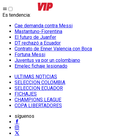
Es tendencia
:
Cae demanda contra Messi
Mastantuno-Fiorentina
El futuro de Juanfer
DT rechazó a Ecuador
Contrato de Enner Valencia con Boca
Fortuna Messi
Juventus va por un colombiano
Emelec fichaje lesionado
ULTIMAS NOTICIAS
SELECCION COLOMBIA
SELECCION ECUADOR
FICHAJES
CHAMPIONS LEAGUE
COPA LIBERTADORES
síguenos