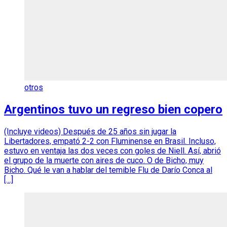
otros
Argentinos tuvo un regreso bien copero
(Incluye videos) Después de 25 años sin jugar la
Libertadores, empató 2-2 con Fluminense en Brasil. Incluso,
estuvo en ventaja las dos veces con goles de Niell. Así, abrió
el grupo de la muerte con aires de cuco. O de Bicho, muy
Bicho. Qué le van a hablar del temible Flu de Darío Conca al
[…]