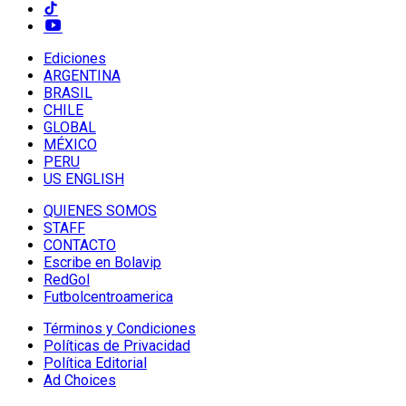
Ediciones
ARGENTINA
BRASIL
CHILE
GLOBAL
MÉXICO
PERU
US ENGLISH
QUIENES SOMOS
STAFF
CONTACTO
Escribe en Bolavip
RedGol
Futbolcentroamerica
Términos y Condiciones
Políticas de Privacidad
Política Editorial
Ad Choices