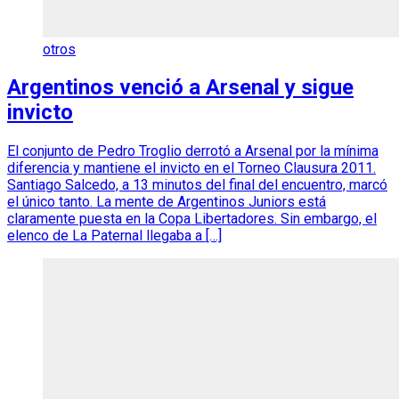
otros
Argentinos venció a Arsenal y sigue
invicto
El conjunto de Pedro Troglio derrotó a Arsenal por la mínima
diferencia y mantiene el invicto en el Torneo Clausura 2011.
Santiago Salcedo, a 13 minutos del final del encuentro, marcó
el único tanto. La mente de Argentinos Juniors está
claramente puesta en la Copa Libertadores. Sin embargo, el
elenco de La Paternal llegaba a […]