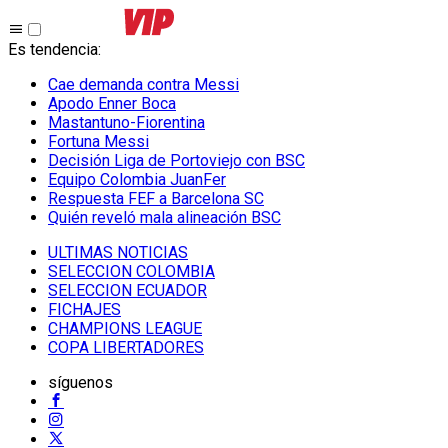
Es tendencia
:
Cae demanda contra Messi
Apodo Enner Boca
Mastantuno-Fiorentina
Fortuna Messi
Decisión Liga de Portoviejo con BSC
Equipo Colombia JuanFer
Respuesta FEF a Barcelona SC
Quién reveló mala alineación BSC
ULTIMAS NOTICIAS
SELECCION COLOMBIA
SELECCION ECUADOR
FICHAJES
CHAMPIONS LEAGUE
COPA LIBERTADORES
síguenos