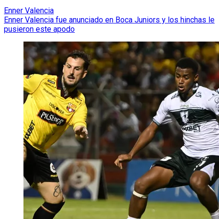
Enner Valencia
Enner Valencia fue anunciado en Boca Juniors y los hinchas le
pusieron este apodo