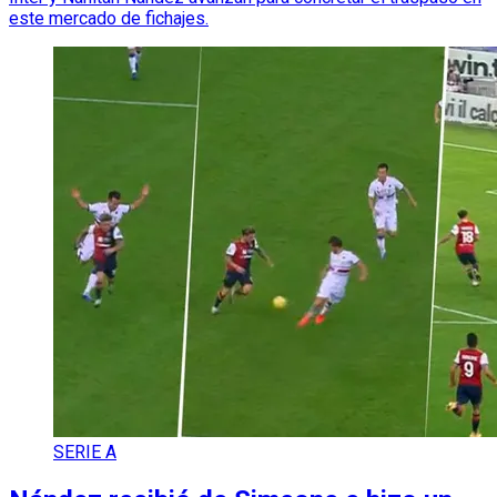
este mercado de fichajes.
SERIE A