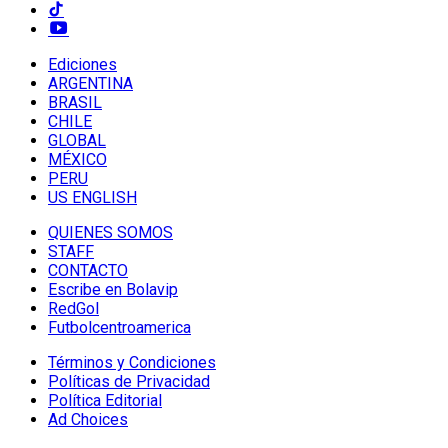
Ediciones
ARGENTINA
BRASIL
CHILE
GLOBAL
MÉXICO
PERU
US ENGLISH
QUIENES SOMOS
STAFF
CONTACTO
Escribe en Bolavip
RedGol
Futbolcentroamerica
Términos y Condiciones
Políticas de Privacidad
Política Editorial
Ad Choices