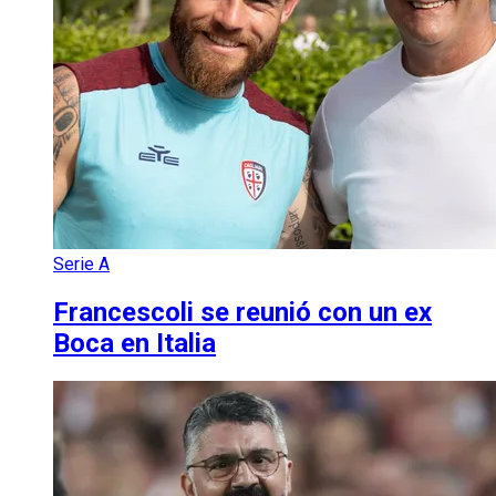
Serie A
Francescoli se reunió con un ex
Boca en Italia