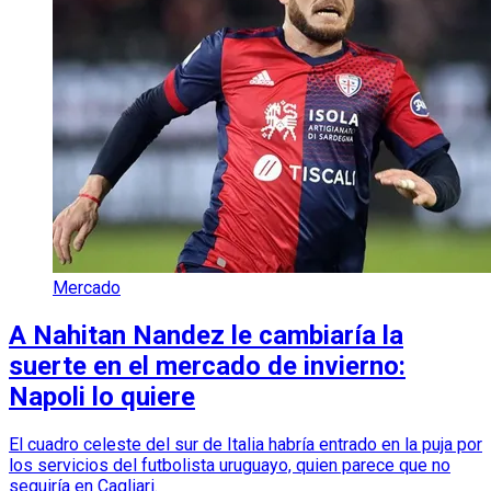
Mercado
A Nahitan Nandez le cambiaría la
suerte en el mercado de invierno:
Napoli lo quiere
El cuadro celeste del sur de Italia habría entrado en la puja por
los servicios del futbolista uruguayo, quien parece que no
seguiría en Cagliari.