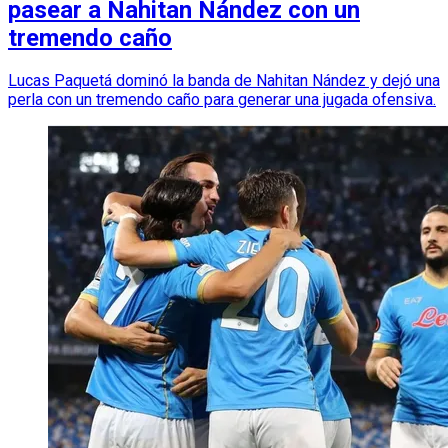
pasear a Nahitan Nández con un
tremendo caño
Lucas Paquetá dominó la banda de Nahitan Nández y dejó una
perla con un tremendo caño para generar una jugada ofensiva.