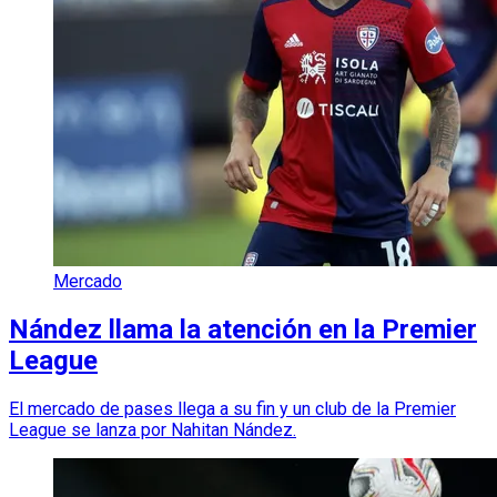
Mercado
Nández llama la atención en la Premier
League
El mercado de pases llega a su fin y un club de la Premier
League se lanza por Nahitan Nández.