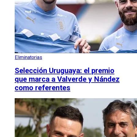
Eliminatorias
Selección Uruguaya: el premio
que marca a Valverde y Nández
como referentes