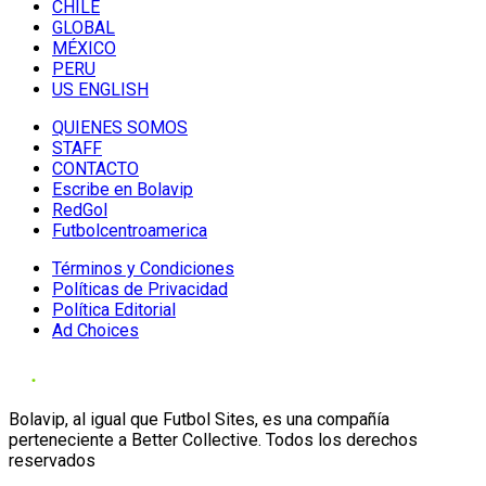
CHILE
GLOBAL
MÉXICO
PERU
US ENGLISH
QUIENES SOMOS
STAFF
CONTACTO
Escribe en Bolavip
RedGol
Futbolcentroamerica
Términos y Condiciones
Políticas de Privacidad
Política Editorial
Ad Choices
Bolavip, al igual que Futbol Sites, es una compañía
perteneciente a Better Collective. Todos los derechos
reservados