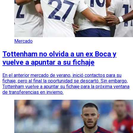
Mercado
Tottenham no olvida a un ex Boca y
vuelve a apuntar a su fichaje
En el anterior mercado de verano, inició contactos para su
fichaje, pero al final la oportunidad se descartó. Sin embargo,
Tottenham vuelve a apuntar su fichaje para la próxima ventana
de transferencias en invierno.