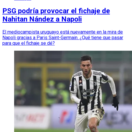
PSG podría provocar el fichaje de
Nahitan Nández a Napoli
El mediocampista uruguayo está nuevamente en la mira de
Napoli gracias a Paris Saint-Germain. ¿Qué tiene que pasar
para que el fichaje se dé?