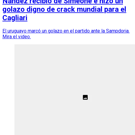
Nández recibió de Simeone e hizo un
golazo digno de crack mundial para el
Cagliari
El uruguayo marcó un golazo en el partido ante la Sampdoria.
Mira el video.