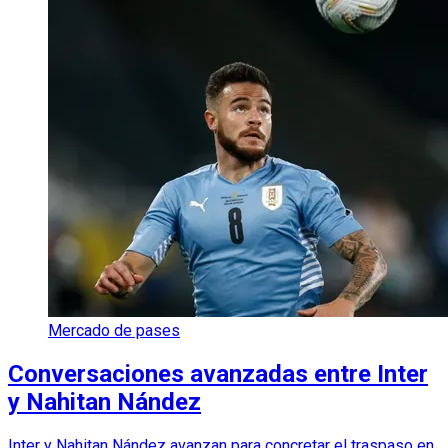
Mercado de pases
Conversaciones avanzadas entre Inter
y Nahitan Nández
Inter y Nahitan Nández avanzan para concretar el traspaso en