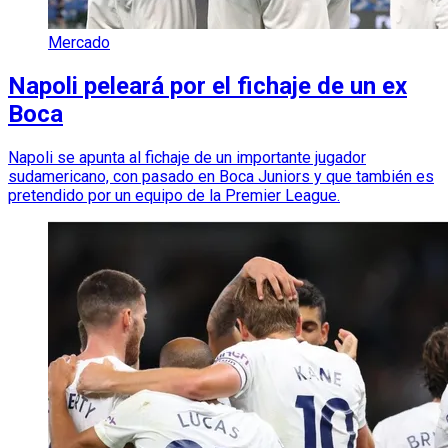
Mercado
Napoli peleará por el fichaje de un ex
Boca
Napoli se apunta al fichaje de un importante jugador
sudamericano, con pasado en Boca Juniors y que también es
pretendido por un equipo de la Premier League.