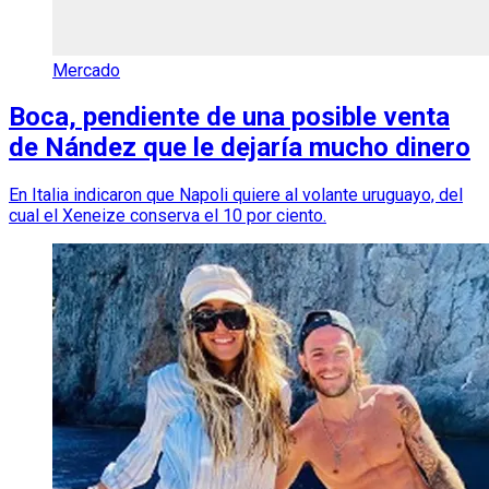
Mercado
Boca, pendiente de una posible venta
de Nández que le dejaría mucho dinero
En Italia indicaron que Napoli quiere al volante uruguayo, del
cual el Xeneize conserva el 10 por ciento.