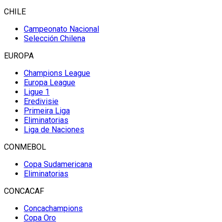
CHILE
Campeonato Nacional
Selección Chilena
EUROPA
Champions League
Europa League
Ligue 1
Eredivisie
Primeira Liga
Eliminatorias
Liga de Naciones
CONMEBOL
Copa Sudamericana
Eliminatorias
CONCACAF
Concachampions
Copa Oro