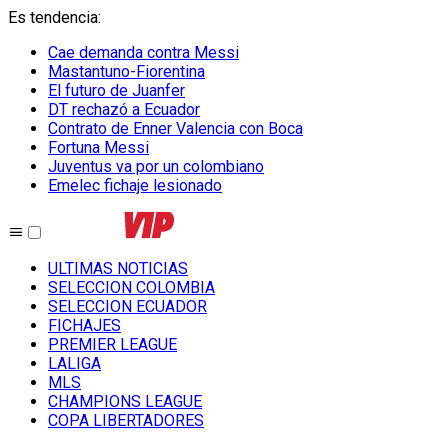
Es tendencia
:
Cae demanda contra Messi
Mastantuno-Fiorentina
El futuro de Juanfer
DT rechazó a Ecuador
Contrato de Enner Valencia con Boca
Fortuna Messi
Juventus va por un colombiano
Emelec fichaje lesionado
ULTIMAS NOTICIAS
SELECCION COLOMBIA
SELECCION ECUADOR
FICHAJES
PREMIER LEAGUE
LALIGA
MLS
CHAMPIONS LEAGUE
COPA LIBERTADORES