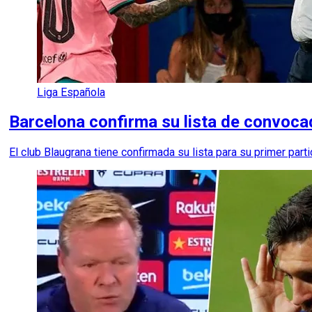
Liga Española
Barcelona confirma su lista de convoca
El club Blaugrana tiene confirmada su lista para su primer pa