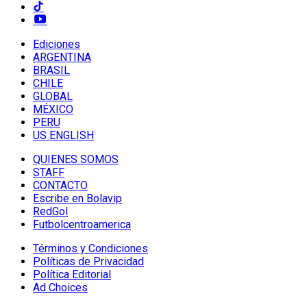
Ediciones
ARGENTINA
BRASIL
CHILE
GLOBAL
MÉXICO
PERU
US ENGLISH
QUIENES SOMOS
STAFF
CONTACTO
Escribe en Bolavip
RedGol
Futbolcentroamerica
Términos y Condiciones
Políticas de Privacidad
Política Editorial
Ad Choices