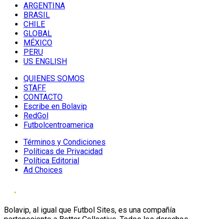
ARGENTINA
BRASIL
CHILE
GLOBAL
MÉXICO
PERU
US ENGLISH
QUIENES SOMOS
STAFF
CONTACTO
Escribe en Bolavip
RedGol
Futbolcentroamerica
Términos y Condiciones
Políticas de Privacidad
Política Editorial
Ad Choices
Bolavip, al igual que Futbol Sites, es una compañía