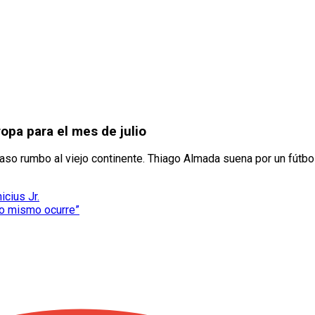
opa para el mes de julio
paso rumbo al viejo continente. Thiago Almada suena por un fútb
icius Jr.
Lo mismo ocurre”