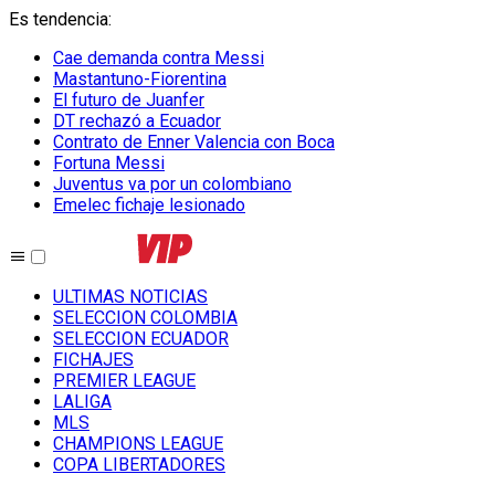
Es tendencia
:
Cae demanda contra Messi
Mastantuno-Fiorentina
El futuro de Juanfer
DT rechazó a Ecuador
Contrato de Enner Valencia con Boca
Fortuna Messi
Juventus va por un colombiano
Emelec fichaje lesionado
ULTIMAS NOTICIAS
SELECCION COLOMBIA
SELECCION ECUADOR
FICHAJES
PREMIER LEAGUE
LALIGA
MLS
CHAMPIONS LEAGUE
COPA LIBERTADORES