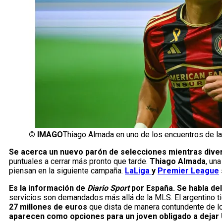
©
IMAGO
Thiago Almada en uno de los encuentros de l
Se acerca un nuevo parón de selecciones mientras dive
puntuales a cerrar más pronto que tarde.
Thiago Almada
, un
piensan en la siguiente campaña.
LaLiga
y
Premier League
Es la información de
Diario Sport
por España. Se habla de
servicios son demandados más allá de la MLS. El argentino ti
27 millones de euros
que dista de manera contundente de l
aparecen como opciones para un joven obligado a dejar