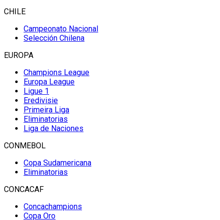
CHILE
Campeonato Nacional
Selección Chilena
EUROPA
Champions League
Europa League
Ligue 1
Eredivisie
Primeira Liga
Eliminatorias
Liga de Naciones
CONMEBOL
Copa Sudamericana
Eliminatorias
CONCACAF
Concachampions
Copa Oro