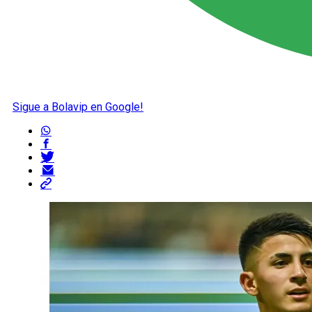
Sigue a Bolavip en Google!