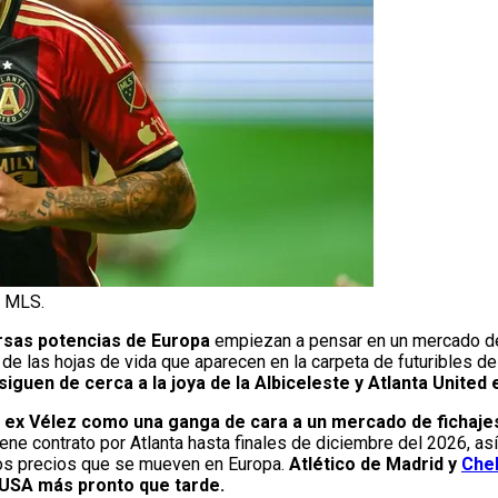
a MLS.
rsas potencias de Europa
empiezan a pensar en un mercado d
a de las hojas de vida que aparecen en la carpeta de futuribles d
siguen de cerca a la joya de la Albiceleste y Atlanta United 
l ex Vélez como una ganga de cara a un mercado de fichaje
ene contrato por Atlanta hasta finales de diciembre del 2026, as
os precios que se mueven en Europa.
Atlético de Madrid y
Che
 USA más pronto que tarde.