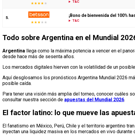
T&C
★★★★
★
¡Bono de bienvenida del 100% ha
5.
T&C
★★★
★★
Todo sobre Argentina en el Mundial 2026
Argentina
llega como la máxima potencia a vencer en el panoram
desde hace más de sesenta años.
Los mercados digitales hierven con la volatilidad de un posible
Aquí desglosamos los pronósticos Argentina Mundial 2026 más r
posible caída.
Para tener una visión más amplia del torneo, conocer cuáles s
consultar nuestra sección de
apuestas del Mundial 2026
.
El factor latino: lo que mueve las apuesta
El fanatismo en México, Perú, Chile y el territorio argentino t
inyectan una liquidez masiva en los mercados en vivo durante 