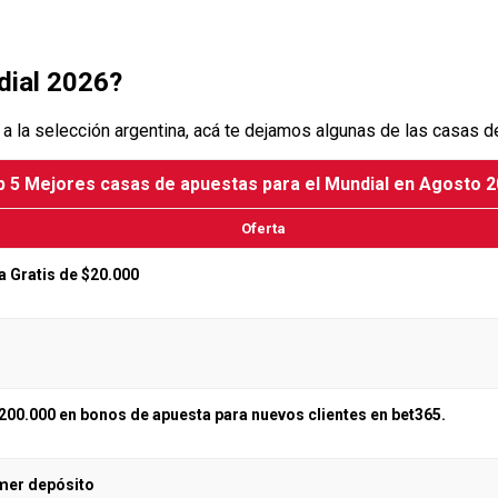
dial 2026?
r a la selección argentina, acá te dejamos algunas de las casa
 5 Mejores casas de apuestas para el Mundial en Agosto 
Oferta
a Gratis de $20.000
$200.000 en bonos de apuesta para nuevos clientes en bet365.
imer depósito