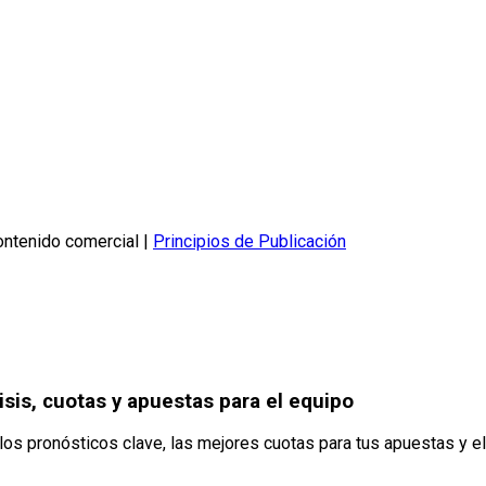
ontenido comercial |
Principios de Publicación
isis, cuotas y apuestas para el equipo
s pronósticos clave, las mejores cuotas para tus apuestas y el 