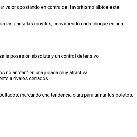
r valor apostando en contra del favoritismo albiceleste
da las pantallas móviles, convirtiendo cada choque en una
za la posesión absoluta y un control defensivo
os no anotan” en una jugada muy atractiva.
nte a rivales cerrados.
bultados, marcando una tendencia clara para armar tus boletos.