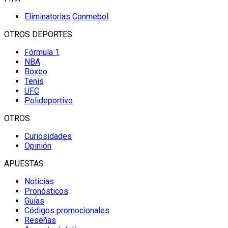
Eliminatorias Conmebol
OTROS DEPORTES
Fórmula 1
NBA
Boxeo
Tenis
UFC
Polideportivo
OTROS
Curiosidades
Opinión
APUESTAS
Noticias
Pronósticos
Guías
Códigos promocionales
Reseñas