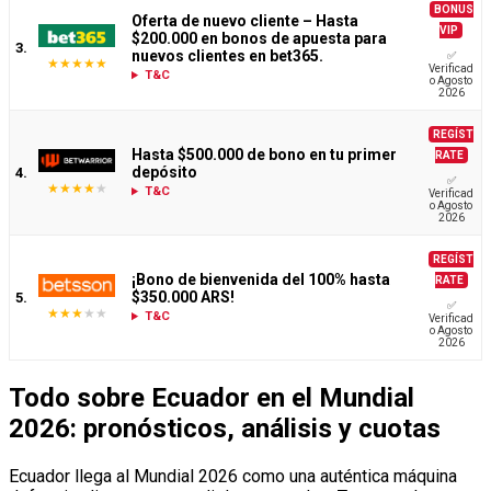
BONUS
Oferta de nuevo cliente – Hasta
VIP
$200.000 en bonos de apuesta para
3.
nuevos clientes en bet365.
✅
★★★★★
Verificad
T&C
o Agosto
2026
REGÍST
Hasta $500.000 de bono en tu primer
RATE
depósito
4.
✅
★★★★
★
T&C
Verificad
o Agosto
2026
REGÍST
¡Bono de bienvenida del 100% hasta
RATE
$350.000 ARS!
5.
✅
★★★
★★
T&C
Verificad
o Agosto
2026
Todo sobre Ecuador en el Mundial
2026: pronósticos, análisis y cuotas
Ecuador llega al Mundial 2026 como una auténtica máquina