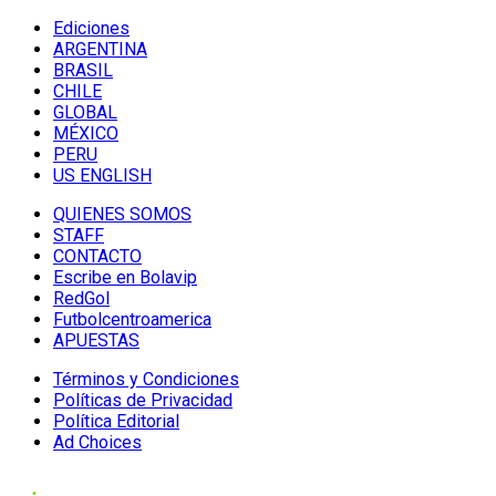
Ediciones
ARGENTINA
BRASIL
CHILE
GLOBAL
MÉXICO
PERU
US ENGLISH
QUIENES SOMOS
STAFF
CONTACTO
Escribe en Bolavip
RedGol
Futbolcentroamerica
APUESTAS
Términos y Condiciones
Políticas de Privacidad
Política Editorial
Ad Choices