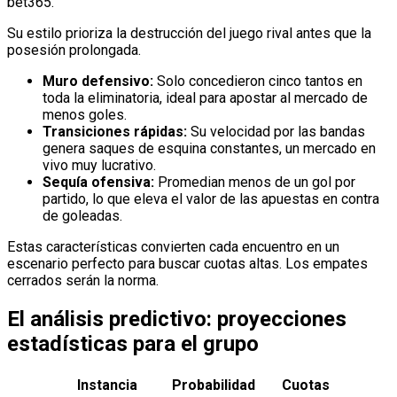
bet365.
Su estilo prioriza la destrucción del juego rival antes que la
posesión prolongada.
Muro defensivo:
Solo concedieron cinco tantos en
toda la eliminatoria, ideal para apostar al mercado de
menos goles.
Transiciones rápidas:
Su velocidad por las bandas
genera saques de esquina constantes, un mercado en
vivo muy lucrativo.
Sequía ofensiva:
Promedian menos de un gol por
partido, lo que eleva el valor de las apuestas en contra
de goleadas.
Estas características convierten cada encuentro en un
escenario perfecto para buscar cuotas altas. Los empates
cerrados serán la norma.
El análisis predictivo: proyecciones
estadísticas para el grupo
Instancia
Probabilidad
Cuotas