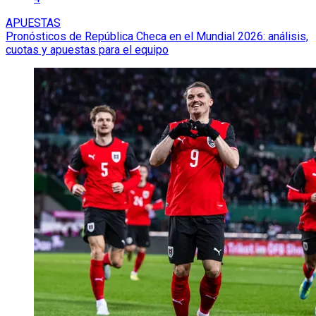
APUESTAS
Pronósticos de República Checa en el Mundial 2026: análisis,
cuotas y apuestas para el equipo