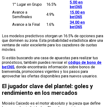
5.00 en
1° Lugar en Grupo
16.5%
bet365
Avance a
15.00 en
4.9%
Semifinales
bet365
34.00 en
Avance a la Final
1.6%
bet365
Los modelos predictivos otorgan un 16.5% de opciones para
que dominen su zona. Esta probabilidad estadística abre una
ventana de valor excelente para los cazadores de cuotas
móviles.
Si estás buscando una casa de apuestas para realizar tus
pronósticos, también puedes revisar el
código de bono de
bet365
, donde encontrarás información sobre bonos de
bienvenida, promociones vigentes y los pasos para
aprovechar las ofertas disponibles para nuevos usuarios.
El jugador clave del plantel: goles y
rendimiento en los mercados
Moisés Caicedo es el motor absoluto y la pieza que define