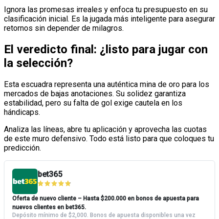
Ignora las promesas irreales y enfoca tu presupuesto en su
clasificación inicial. Es la jugada más inteligente para asegurar
retornos sin depender de milagros.
El veredicto final: ¿listo para jugar con
la selección?
Esta escuadra representa una auténtica mina de oro para los
mercados de bajas anotaciones. Su solidez garantiza
estabilidad, pero su falta de gol exige cautela en los
hándicaps.
Analiza las líneas, abre tu aplicación y aprovecha las cuotas
de este muro defensivo. Todo está listo para que coloques tu
predicción.