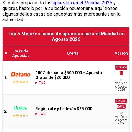
Si estás preparando tus
apuestas en el Mundial 2026
y
quieres hacerlo por la selección ecuatoriana, aquí tienes
algunas de las casas de apuestas más interesantes en la
actualidad.
Top 5 Mejores casas de apuestas para el Mundial en
Agosto 2026
Casa de
#
Oferta
Acción
Apuestas
BOLAVI
100% de hasta $500.000 + Apuesta
P
Gratis de $20.000
1.
✅
★★★★★
T&C
Verificad
o Agosto
2026
REGÍST
RATE
Registrate y te llevás $25.000
2.
✅
T&C
★★★★
★
Verificad
o Agosto
2026