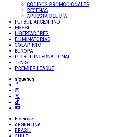
CÓDIGOS PROMOCIONALES
RESEÑAS
APUESTA DEL DÍA
FUTBOL ARGENTINO
MESSI
LIBERTADORES
ELIMINATORIAS
COLAPINTO
EUROPA
FUTBOL INTERNACIONAL
TENIS
PREMIER LEAGUE
síguenos
Ediciones
ARGENTINA
BRASIL
CHILE