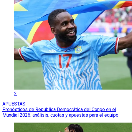
2
APUESTAS
Pronósticos de República Democrática del Congo en el
Mundial 2026: análisis, cuotas y apuestas para el equipo