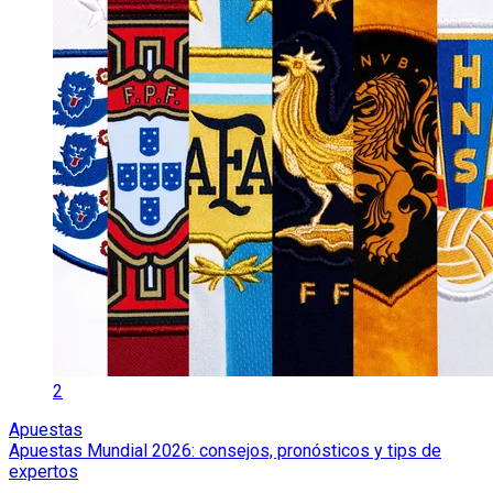
2
Apuestas
Apuestas Mundial 2026: consejos, pronósticos y tips de
expertos