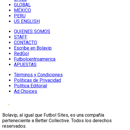
GLOBAL
MÉXICO
PERU
US ENGLISH
QUIENES SOMOS
STAFF
CONTACTO
Escribe en Bolavip
RedGol
Futbolcentroamerica
APUESTAS
Términos y Condiciones
Políticas de Privacidad
Política Editorial
Ad Choices
Bolavip, al igual que Futbol Sites, es una compañía
perteneciente a Better Collective. Todos los derechos
reservados.