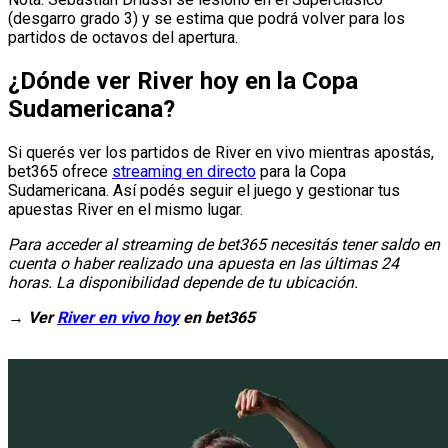
(desgarro grado 3) y se estima que podrá volver para los
partidos de octavos del apertura.
¿Dónde ver River hoy en la Copa
Sudamericana?
Si querés ver los partidos de River en vivo mientras apostás,
bet365 ofrece
streaming en directo
para la Copa
Sudamericana. Así podés seguir el juego y gestionar tus
apuestas River en el mismo lugar.
Para acceder al streaming de bet365 necesitás tener saldo en
cuenta o haber realizado una apuesta en las últimas 24
horas. La disponibilidad depende de tu ubicación.
→ Ver
River en vivo hoy
en bet365