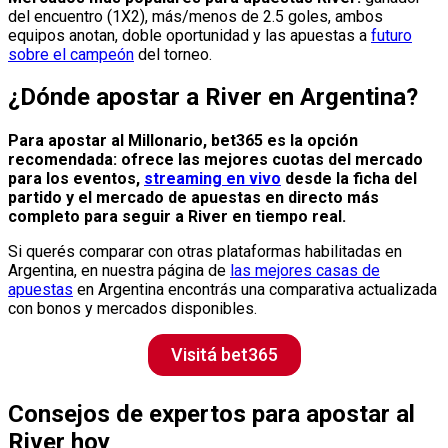
del encuentro (1X2), más/menos de 2.5 goles, ambos
equipos anotan, doble oportunidad y las apuestas a
futuro
sobre el campeón
del torneo.
¿Dónde apostar a River en Argentina?
Para apostar al Millonario, bet365 es la opción
recomendada: ofrece las mejores cuotas del mercado
para los eventos,
streaming en vivo
desde la ficha del
partido y el mercado de apuestas en directo más
completo para seguir a River en tiempo real.
Si querés comparar con otras plataformas habilitadas en
Argentina, en nuestra página de
las mejores casas de
apuestas
en Argentina encontrás una comparativa actualizada
con bonos y mercados disponibles.
Consejos de expertos para apostar al
River hoy