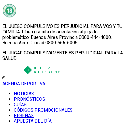
EL JUEGO COMPULSIVO ES PERJUDICIAL PARA VOS Y TU
FAMILIA, Línea gratuita de orientación al jugador
problemático: Buenos Aires Provincia 0800-444-4000,
Buenos Aires Ciudad 0800-666-6006
EL JUGAR COMPULSIVAMENTE ES PERJUDICIAL PARA LA
SALUD.
AGENDA DEPORTIVA
NOTICIAS
PRONÓSTICOS
GUÍAS
CÓDIGOS PROMOCIONALES
RESEÑAS
APUESTA DEL DÍA