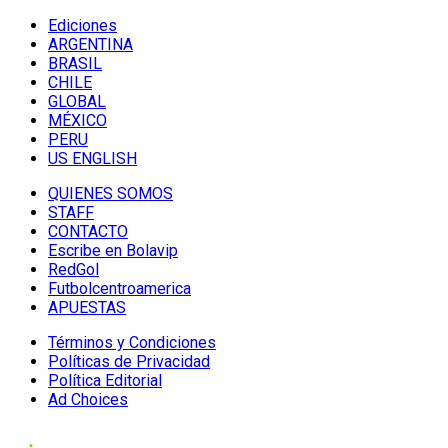
Ediciones
ARGENTINA
BRASIL
CHILE
GLOBAL
MÉXICO
PERU
US ENGLISH
QUIENES SOMOS
STAFF
CONTACTO
Escribe en Bolavip
RedGol
Futbolcentroamerica
APUESTAS
Términos y Condiciones
Políticas de Privacidad
Política Editorial
Ad Choices