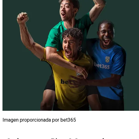
Imagen proporcionada por bet365