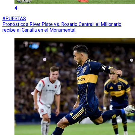
4
APUESTAS
Pronósticos River Plate vs. Rosario Central: el Millonario
recibe al Canalla en el Monumental