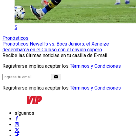
5
Pronósticos
Pronósticos Newell’s vs. Boca Juniors: el Xeneize
desembarca en el Coloso con el envión copero
Recibe las últimas noticias en tu casilla de E-mail
Registrarse implica aceptar los
Términos y Condiciones
Registrarse implica aceptar los
Términos y Condiciones
síguenos