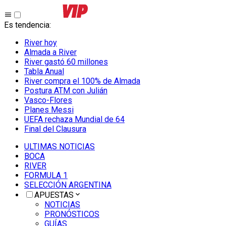
Es tendencia
:
River hoy
Almada a River
River gastó 60 millones
Tabla Anual
River compra el 100% de Almada
Postura ATM con Julián
Vasco-Flores
Planes Messi
UEFA rechaza Mundial de 64
Final del Clausura
ULTIMAS NOTICIAS
BOCA
RIVER
FORMULA 1
SELECCIÓN ARGENTINA
APUESTAS
NOTICIAS
PRONÓSTICOS
GUÍAS