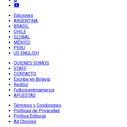
Ediciones
ARGENTINA
BRASIL
CHILE
GLOBAL
MÉXICO
PERU
US ENGLISH
QUIENES SOMOS
STAFF
CONTACTO
Escribe en Bolavip
RedGol
Futbolcentroamerica
APUESTAS
Términos y Condiciones
Políticas de Privacidad
Política Editorial
Ad Choices