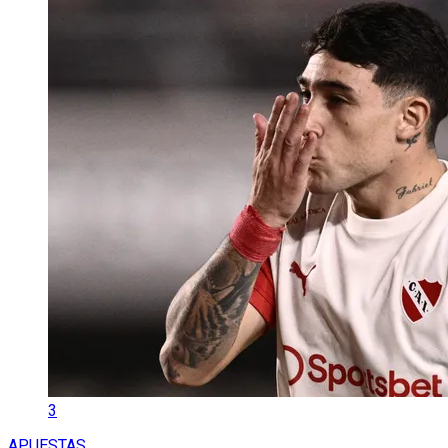
3
APUESTAS