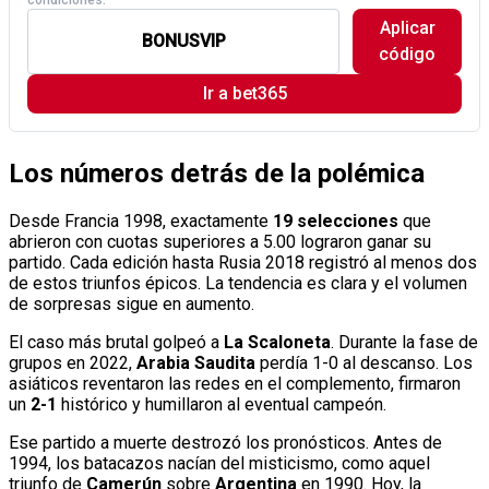
Los números detrás de la polémica
Desde Francia 1998, exactamente
19 selecciones
que
abrieron con cuotas superiores a 5.00 lograron ganar su
partido. Cada edición hasta Rusia 2018 registró al menos dos
de estos triunfos épicos. La tendencia es clara y el volumen
de sorpresas sigue en aumento.
El caso más brutal golpeó a
La Scaloneta
. Durante la fase de
grupos en 2022,
Arabia Saudita
perdía 1-0 al descanso. Los
asiáticos reventaron las redes en el complemento, firmaron
un
2-1
histórico y humillaron al eventual campeón.
Ese partido a muerte destrozó los pronósticos. Antes de
1994, los batacazos nacían del misticismo, como aquel
triunfo de
Camerún
sobre
Argentina
en 1990. Hoy, la