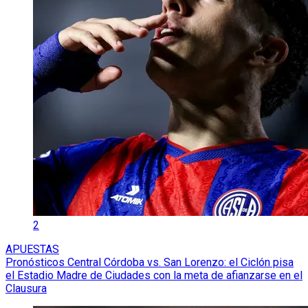
2
APUESTAS
Pronósticos Central Córdoba vs. San Lorenzo: el Ciclón pisa
el Estadio Madre de Ciudades con la meta de afianzarse en el
Clausura