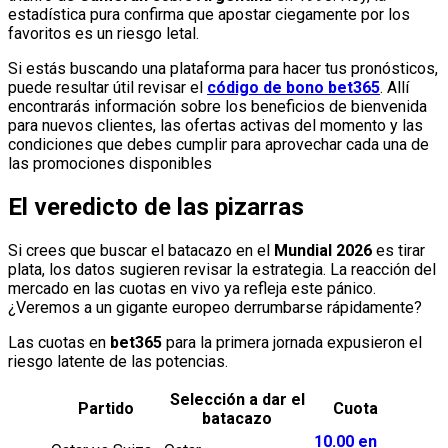
estadística pura confirma que apostar ciegamente por los
favoritos es un riesgo letal.
Si estás buscando una plataforma para hacer tus pronósticos,
puede resultar útil revisar el
código de bono bet365
. Allí
encontrarás información sobre los beneficios de bienvenida
para nuevos clientes, las ofertas activas del momento y las
condiciones que debes cumplir para aprovechar cada una de
las promociones disponibles
El veredicto de las pizarras
Si crees que buscar el batacazo en el
Mundial 2026
es tirar
plata, los datos sugieren revisar la estrategia. La reacción del
mercado en las cuotas en vivo ya refleja este pánico.
¿Veremos a un gigante europeo derrumbarse rápidamente?
Las cuotas en
bet365
para la primera jornada expusieron el
riesgo latente de las potencias.
Selección a dar el
Partido
Cuota
batacazo
10.00 en