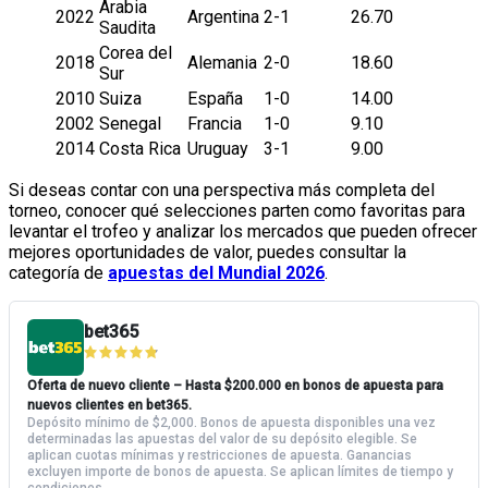
Arabia
2022
Argentina
2-1
26.70
Saudita
Corea del
2018
Alemania
2-0
18.60
Sur
2010
Suiza
España
1-0
14.00
2002
Senegal
Francia
1-0
9.10
2014
Costa Rica
Uruguay
3-1
9.00
Si deseas contar con una perspectiva más completa del
torneo, conocer qué selecciones parten como favoritas para
levantar el trofeo y analizar los mercados que pueden ofrecer
mejores oportunidades de valor, puedes consultar la
categoría de
apuestas del Mundial 2026
.