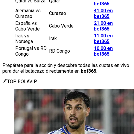
Qatar vs Suiza
Qatar
bet365
Alemania vs
41.00 en
Curazao
Curazao
bet365
España vs
21.00 en
Cabo Verde
Cabo Verde
bet365
Irak vs
11.00 en
Irak
Noruega
bet365
Portugal vs RD
10.00 en
RD Congo
Congo
bet365
Prepárate para la acción y descubre todas las cuotas en vivo
para dar el batacazo directamente en
bet365
.
TOP BOLAVIP