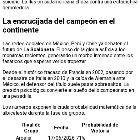
suicidio. La ilusión sudamericana choca contra una estadística
demoledora.
La encrucijada del campeón en el
continente
Las redes sociales en México, Perú y Chile ya debaten el
futuro de
La Scaloneta
. El peso de la gloria asfixia a los
monarcas recientes, generando un morbo inmenso entre los
fanáticos que esperan verlos tropezar.
Desde el histórico fracaso de Francia en 2002, pasando por
el desastre de Italia en 2010 y la caída de Alemania ante
México, el defensor del título suele pasar sobresaltos. La
presión psicológica convierte el sueño del bicampeonato en
una pesadilla.
Los números exponen la cruda probabilidad matemática de la
albiceleste durante la fase de grupos.
Rival de
Probabilidad de
Fecha
Grupo
Victoria
Argelia
17/06/2026
71%