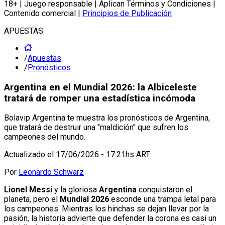
18+ | Juego responsable | Aplican Términos y Condiciones |
Contenido comercial |
Principios de Publicación
APUESTAS
/
Apuestas
/
Pronósticos
Argentina en el Mundial 2026: la Albiceleste
tratará de romper una estadística incómoda
Bolavip Argentina te muestra los pronósticos de Argentina,
que tratará de destruir una "maldición" que sufren los
campeones del mundo.
Actualizado el
17/06/2026 - 17:21hs ART
Por
Leonardo Schwarz
Lionel Messi
y la gloriosa
Argentina
conquistaron el
planeta, pero el
Mundial 2026
esconde una trampa letal para
los campeones. Mientras los hinchas se dejan llevar por la
pasión, la historia advierte que defender la corona es casi un