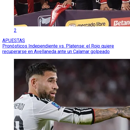
2
APUESTAS
Pronósticos Independiente vs. Platense: el Rojo quiere
recuperarse en Avellaneda ante un Calamar golpeado