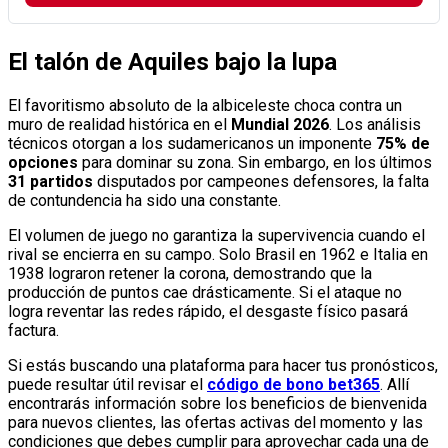
El talón de Aquiles bajo la lupa
El favoritismo absoluto de la albiceleste choca contra un
muro de realidad histórica en el
Mundial 2026
. Los análisis
técnicos otorgan a los sudamericanos un imponente
75% de
opciones
para dominar su zona. Sin embargo, en los últimos
31 partidos
disputados por campeones defensores, la falta
de contundencia ha sido una constante.
El volumen de juego no garantiza la supervivencia cuando el
rival se encierra en su campo. Solo Brasil en 1962 e Italia en
1938 lograron retener la corona, demostrando que la
producción de puntos cae drásticamente. Si el ataque no
logra reventar las redes rápido, el desgaste físico pasará
factura.
Si estás buscando una plataforma para hacer tus pronósticos,
puede resultar útil revisar el
código de bono bet365
. Allí
encontrarás información sobre los beneficios de bienvenida
para nuevos clientes, las ofertas activas del momento y las
condiciones que debes cumplir para aprovechar cada una de