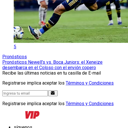
5
Pronósticos
Pronósticos Newell’s vs. Boca Juniors: el Xeneize
desembarca en el Coloso con el envión copero
Recibe las últimas noticias en tu casilla de E-mail
Registrarse implica aceptar los
Términos y Condiciones
Registrarse implica aceptar los
Términos y Condiciones
síguenos