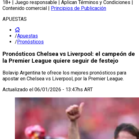
18+ | Juego responsable | Aplican Términos y Condiciones |
Contenido comercial |
Principios de Publicación
APUESTAS
/
Apuestas
/
Pronósticos
Pronósticos Chelsea vs Liverpool: el campeón de
la Premier League quiere seguir de festejo
Bolavip Argentina te ofrece los mejores pronósticos para
apostar en Chelsea vs Liverpool, por la Premier League.
Actualizado el
06/01/2026 - 13:47hs ART