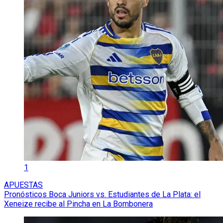
1
APUESTAS
Pronósticos Boca Juniors vs. Estudiantes de La Plata: el
Xeneize recibe al Pincha en La Bombonera