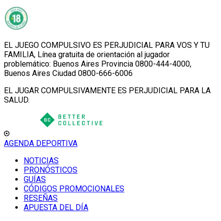
EL JUEGO COMPULSIVO ES PERJUDICIAL PARA VOS Y TU
FAMILIA, Línea gratuita de orientación al jugador
problemático: Buenos Aires Provincia 0800-444-4000,
Buenos Aires Ciudad 0800-666-6006
EL JUGAR COMPULSIVAMENTE ES PERJUDICIAL PARA LA
SALUD.
AGENDA DEPORTIVA
NOTICIAS
PRONÓSTICOS
GUÍAS
CÓDIGOS PROMOCIONALES
RESEÑAS
APUESTA DEL DÍA