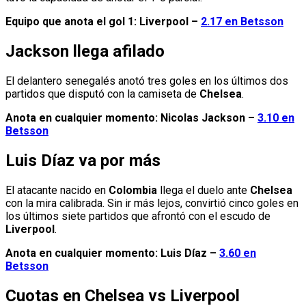
Equipo que anota el gol 1: Liverpool –
2.17 en Betsson
Jackson llega afilado
El delantero senegalés anotó tres goles en los últimos dos
partidos que disputó con la camiseta de
Chelsea
.
Anota en cualquier momento: Nicolas Jackson –
3.10 en
Betsson
Luis Díaz va por más
El atacante nacido en
Colombia
llega el duelo ante
Chelsea
con la mira calibrada. Sin ir más lejos, convirtió cinco goles en
los últimos siete partidos que afrontó con el escudo de
Liverpool
.
Anota en cualquier momento: Luis Díaz –
3.60 en
Betsson
Cuotas en Chelsea vs Liverpool