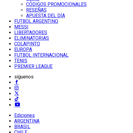
CÓDIGOS PROMOCIONALES
RESEÑAS
APUESTA DEL DÍA
FUTBOL ARGENTINO
MESSI
LIBERTADORES
ELIMINATORIAS
COLAPINTO
EUROPA
FUTBOL INTERNACIONAL
TENIS
PREMIER LEAGUE
síguenos
Ediciones
ARGENTINA
BRASIL
CHILE