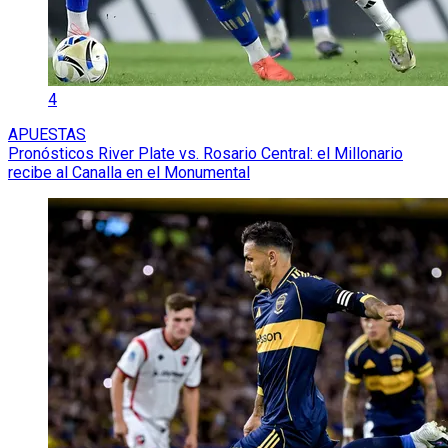
4
APUESTAS
Pronósticos River Plate vs. Rosario Central: el Millonario
recibe al Canalla en el Monumental