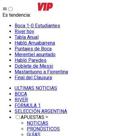
Es tendencia
:
Boca 1-0 Estudiantes
River hoy
Tabla Anual
Habló Arruabarrena
Puntajes de Boca
Merentiel apuntado
Habló Paredes
Doblete de Messi
Mastantuono a Fiorentina
Final del Clausura
ULTIMAS NOTICIAS
BOCA
RIVER
FORMULA 1
SELECCIÓN ARGENTINA
APUESTAS
NOTICIAS
PRONÓSTICOS
GUÍAS