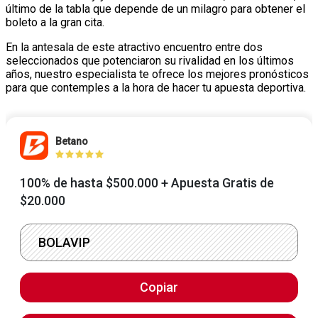
último de la tabla que depende de un milagro para obtener el
boleto a la gran cita.
En la antesala de este atractivo encuentro entre dos
seleccionados que potenciaron su rivalidad en los últimos
años, nuestro especialista te ofrece los mejores pronósticos
para que contemples a la hora de hacer tu apuesta deportiva.