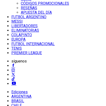
CÓDIGOS PROMOCIONALES
RESEÑAS
APUESTA DEL DÍA
FUTBOL ARGENTINO
MESSI
LIBERTADORES
ELIMINATORIAS
COLAPINTO
EUROPA
FUTBOL INTERNACIONAL
TENIS
PREMIER LEAGUE
síguenos
Ediciones
ARGENTINA
BRASIL
CHILE