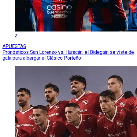
2
APUESTAS
Pronósticos San Lorenzo vs. Huracán: el Bidegain se viste de
gala para albergar el Clásico Porteño