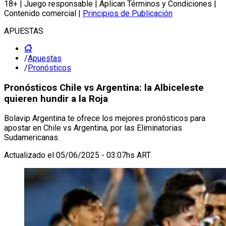
18+ | Juego responsable | Aplican Términos y Condiciones |
Contenido comercial |
Principios de Publicación
APUESTAS
/
Apuestas
/
Pronósticos
Pronósticos Chile vs Argentina: la Albiceleste
quieren hundir a la Roja
Bolavip Argentina te ofrece los mejores pronósticos para
apostar en Chile vs Argentina, por las Eliminatorias
Sudamericanas.
Actualizado el
05/06/2025 - 03:07hs ART