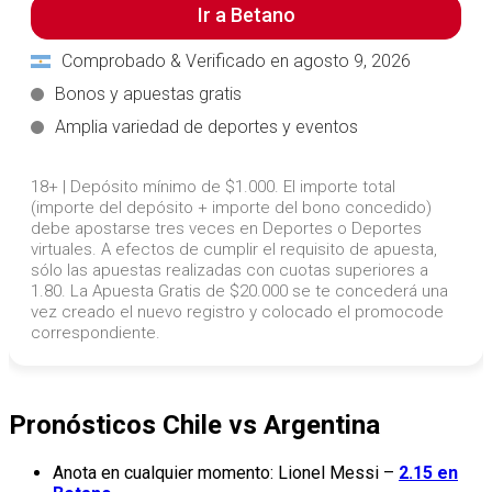
Pronósticos Chile vs Argentina
Anota en cualquier momento: Lionel Messi –
2.15 en