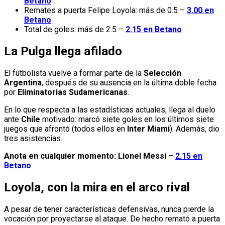
Betano
Remates a puerta Felipe Loyola: más de 0.5 –
3.00 en
Betano
Total de goles: más de 2.5 –
2.15 en Betano
La Pulga llega afilado
El futbolista vuelve a formar parte de la
Selección
Argentina
, después de su ausencia en la última doble fecha
por
Eliminatorias Sudamericanas
.
En lo que respecta a las estadísticas actuales, llega al duelo
ante
Chile
motivado: marcó siete goles en los últimos siete
juegos que afrontó (todos ellos en
Inter Miami
). Además, dio
tres asistencias.
Anota en cualquier momento: Lionel Messi –
2.15 en
Betano
Loyola, con la mira en el arco rival
A pesar de tener características defensivas, nunca pierde la
vocación por proyectarse al ataque. De hecho remató a puerta