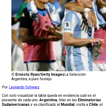
©
Ernesto Ryan/Getty Images
La Selección
Argentina, a puro festejo.
Por
Leonardo Schwarz
Con solo visualizar la tabla queda en evidencia cuál es el
presente de cada uno.
Argentina
, líder en las
Eliminatorias
Sudamericanas
y ya clasificado al
Mundial
, visita a
Chile
, el