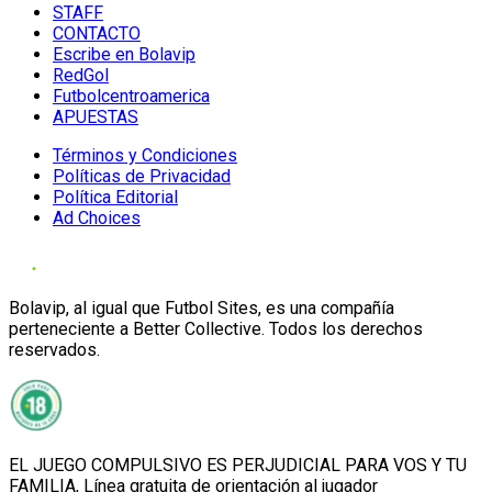
STAFF
CONTACTO
Escribe en Bolavip
RedGol
Futbolcentroamerica
APUESTAS
Términos y Condiciones
Políticas de Privacidad
Política Editorial
Ad Choices
Bolavip, al igual que Futbol Sites, es una compañía
perteneciente a Better Collective. Todos los derechos
reservados.
EL JUEGO COMPULSIVO ES PERJUDICIAL PARA VOS Y TU
FAMILIA, Línea gratuita de orientación al jugador