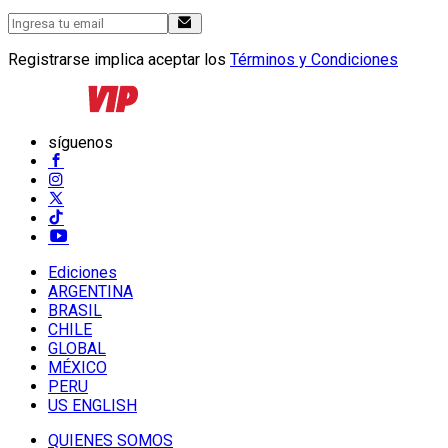
Registrarse implica aceptar los
Términos y Condiciones
síguenos
Ediciones
ARGENTINA
BRASIL
CHILE
GLOBAL
MÉXICO
PERU
US ENGLISH
QUIENES SOMOS