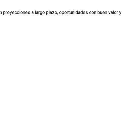
n proyecciones a largo plazo, oportunidades con buen valor y