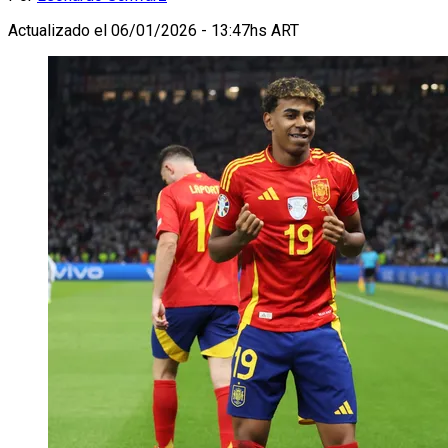
Actualizado el
06/01/2026 - 13:47hs ART