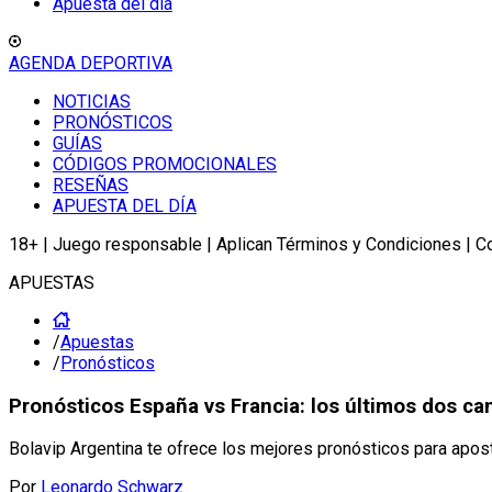
Apuesta del día
AGENDA DEPORTIVA
NOTICIAS
PRONÓSTICOS
GUÍAS
CÓDIGOS PROMOCIONALES
RESEÑAS
APUESTA DEL DÍA
18+ | Juego responsable | Aplican Términos y Condiciones | C
APUESTAS
/
Apuestas
/
Pronósticos
Pronósticos España vs Francia: los últimos dos ca
Bolavip Argentina te ofrece los mejores pronósticos para apost
Por
Leonardo Schwarz