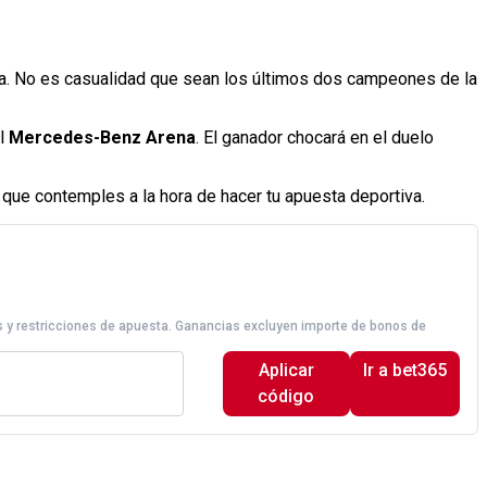
ta. No es casualidad que sean los últimos dos campeones de la
el
Mercedes-Benz Arena
. El ganador chocará en el duelo
 que contemples a la hora de hacer tu apuesta deportiva.