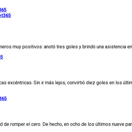
365
et365
úmeros muy positivos: anotó tres goles y brindó una asistencia en
65
as excéntricas. Sin ir más lejos, convirtió diez goles en los úl
365
d de romper el cero. De hecho, en ocho de los últimos nueve part