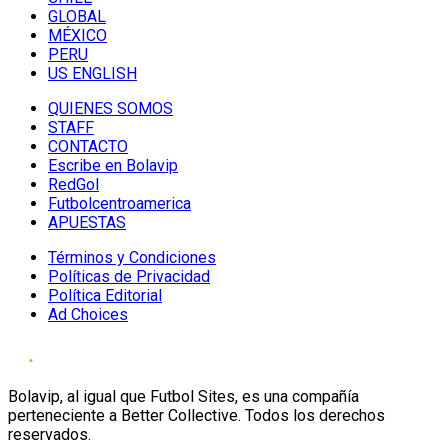
GLOBAL
MÉXICO
PERU
US ENGLISH
QUIENES SOMOS
STAFF
CONTACTO
Escribe en Bolavip
RedGol
Futbolcentroamerica
APUESTAS
Términos y Condiciones
Políticas de Privacidad
Política Editorial
Ad Choices
Bolavip, al igual que Futbol Sites, es una compañía
perteneciente a Better Collective. Todos los derechos
reservados.