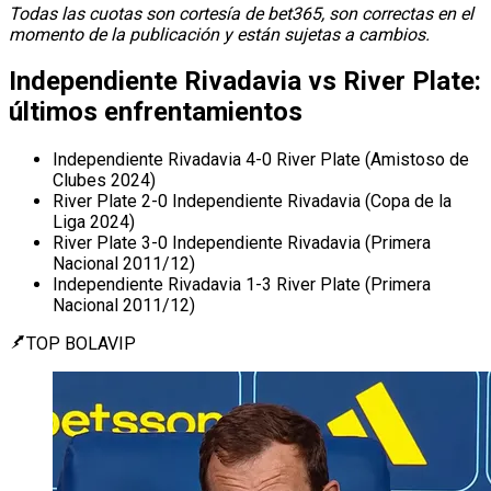
Todas las cuotas son cortesía de bet365, son correctas en el
momento de la publicación y están sujetas a cambios.
Independiente Rivadavia vs River Plate:
últimos enfrentamientos
Independiente Rivadavia 4-0 River Plate (Amistoso de
Clubes 2024)
River Plate 2-0 Independiente Rivadavia (Copa de la
Liga 2024)
River Plate 3-0 Independiente Rivadavia (Primera
Nacional 2011/12)
Independiente Rivadavia 1-3 River Plate (Primera
Nacional 2011/12)
TOP BOLAVIP