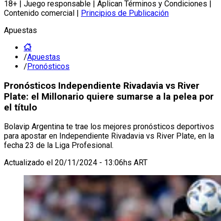
18+ | Juego responsable | Aplican Términos y Condiciones |
Contenido comercial |
Principios de Publicación
Apuestas
/
Apuestas
/
Pronósticos
Pronósticos Independiente Rivadavia vs River
Plate: el Millonario quiere sumarse a la pelea por
el título
Bolavip Argentina te trae los mejores pronósticos deportivos
para apostar en Independiente Rivadavia vs River Plate, en la
fecha 23 de la Liga Profesional.
Actualizado el
20/11/2024 - 13:06hs ART