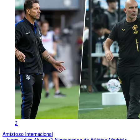
3
Amistoso Internacional