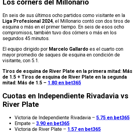
Los córners del Millonario
En seis de sus últimos ocho partidos como visitante en la
Liga Profesional 2024
, el Millonario contó con dos tiros de
esquina o más en el primer tiempo. En seis de esos ocho
compromisos, también tuvo dos córners o más en los
segundos 45 minutos.
El equipo dirigido por
Marcelo Gallardo
es el cuarto con
mayor promedio de saques de esquina en condición de
visitante, con 5.1.
Tiros de esquina de River Plate en la primera mitad: Más
de 1.5 + Tiros de esquina de River Plate en la segunda
mitad: Más de 1.5 –
1.80 en bet365
Cuotas en Independiente Rivadavia vs
River Plate
Victoria de Independiente Rivadavia –
5.75 en bet365
Empate –
3.90 en bet365
Victoria de River Plate –
1.57 en bet365