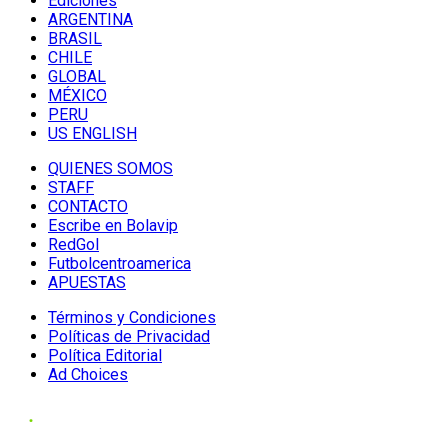
Ediciones
ARGENTINA
BRASIL
CHILE
GLOBAL
MÉXICO
PERU
US ENGLISH
QUIENES SOMOS
STAFF
CONTACTO
Escribe en Bolavip
RedGol
Futbolcentroamerica
APUESTAS
Términos y Condiciones
Políticas de Privacidad
Política Editorial
Ad Choices