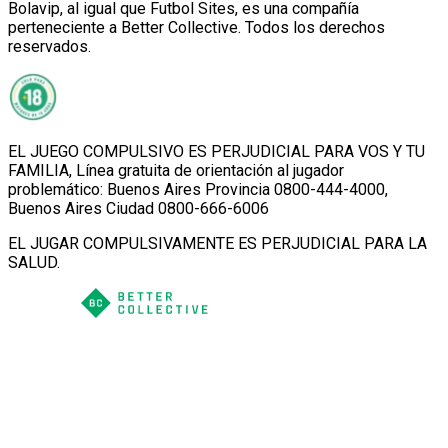
Bolavip, al igual que Futbol Sites, es una compañía
perteneciente a Better Collective. Todos los derechos
reservados.
EL JUEGO COMPULSIVO ES PERJUDICIAL PARA VOS Y TU
FAMILIA, Línea gratuita de orientación al jugador
problemático: Buenos Aires Provincia 0800-444-4000,
Buenos Aires Ciudad 0800-666-6006
EL JUGAR COMPULSIVAMENTE ES PERJUDICIAL PARA LA
SALUD.