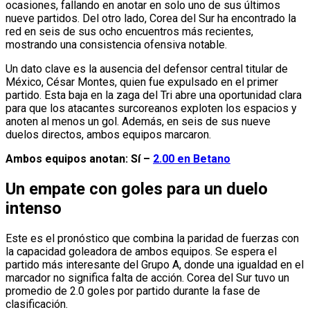
ocasiones, fallando en anotar en solo uno de sus últimos
nueve partidos. Del otro lado, Corea del Sur ha encontrado la
red en seis de sus ocho encuentros más recientes,
mostrando una consistencia ofensiva notable.
Un dato clave es la ausencia del defensor central titular de
México, César Montes, quien fue expulsado en el primer
partido. Esta baja en la zaga del Tri abre una oportunidad clara
para que los atacantes surcoreanos exploten los espacios y
anoten al menos un gol. Además, en seis de sus nueve
duelos directos, ambos equipos marcaron.
Ambos equipos anotan: Sí –
2.00 en Betano
Un empate con goles para un duelo
intenso
Este es el pronóstico que combina la paridad de fuerzas con
la capacidad goleadora de ambos equipos. Se espera el
partido más interesante del Grupo A, donde una igualdad en el
marcador no significa falta de acción. Corea del Sur tuvo un
promedio de 2.0 goles por partido durante la fase de
clasificación.