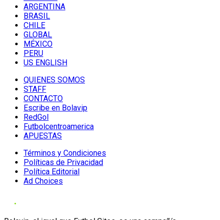
ARGENTINA
BRASIL
CHILE
GLOBAL
MÉXICO
PERU
US ENGLISH
QUIENES SOMOS
STAFF
CONTACTO
Escribe en Bolavip
RedGol
Futbolcentroamerica
APUESTAS
Términos y Condiciones
Políticas de Privacidad
Política Editorial
Ad Choices