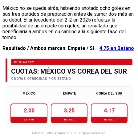
México no se queda atrás, habiendo anotado ocho goles en
sus tres partidos de preparación antes de sumar dos más en
su debut. El antecedente del 2-2 en 2025 refuerza la
posibilidad de un empate con goles, un resultado que
beneficiaría a ambos en su camino a la siguiente fase del
torneo.
Resultado / Ambos marcan: Empate / Sí –
4.75 en Betano
CUOTAS 1X2
CUOTAS: MÉXICO VS COREA DEL SUR
CUOTAS OFRECIDAS POR BETANO
MÉXICO
EMPATE
COREA DEL SUR
2.00
3.25
4.17
BETANO
BETANO
BETANO
Cuotas sujetas a cambios. +18 | Juego responsable.