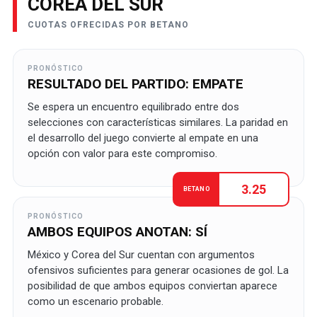
COREA DEL SUR
CUOTAS OFRECIDAS POR BETANO
PRONÓSTICO
RESULTADO DEL PARTIDO: EMPATE
Se espera un encuentro equilibrado entre dos
selecciones con características similares. La paridad en
el desarrollo del juego convierte al empate en una
opción con valor para este compromiso.
3.25
BETANO
PRONÓSTICO
AMBOS EQUIPOS ANOTAN: SÍ
México y Corea del Sur cuentan con argumentos
ofensivos suficientes para generar ocasiones de gol. La
posibilidad de que ambos equipos conviertan aparece
como un escenario probable.