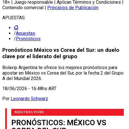
18+ | Juego responsable | Aplican Términos y Condiciones |
Contenido comercial |
Principios de Publicación
APUESTAS
/
Apuestas
/
Pronósticos
Pronósticos México vs Corea del Sur: un duelo
clave por el liderato del grupo
Bolavip Argentina te ofrece los mejores pronósticos para
apostar en México vs Corea del Sur, por la fecha 2 del Grupo
A del Mundial 2026.
18/06/2026 - 16:48hs ART
Por
Leonardo Schwarz
NUESTROS PICKS
PRONÓSTICOS: MÉXICO VS