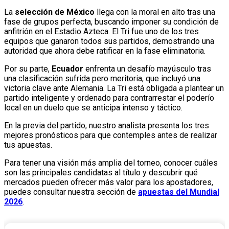
La
selección de México
llega con la moral en alto tras una
fase de grupos perfecta, buscando imponer su condición de
anfitrión en el Estadio Azteca. El Tri fue uno de los tres
equipos que ganaron todos sus partidos, demostrando una
autoridad que ahora debe ratificar en la fase eliminatoria.
Por su parte,
Ecuador
enfrenta un desafío mayúsculo tras
una clasificación sufrida pero meritoria, que incluyó una
victoria clave ante Alemania. La Tri está obligada a plantear un
partido inteligente y ordenado para contrarrestar el poderío
local en un duelo que se anticipa intenso y táctico.
En la previa del partido, nuestro analista presenta los tres
mejores pronósticos para que contemples antes de realizar
tus apuestas.
Para tener una visión más amplia del torneo, conocer cuáles
son las principales candidatas al título y descubrir qué
mercados pueden ofrecer más valor para los apostadores,
puedes consultar nuestra sección de
apuestas del Mundial
2026
.