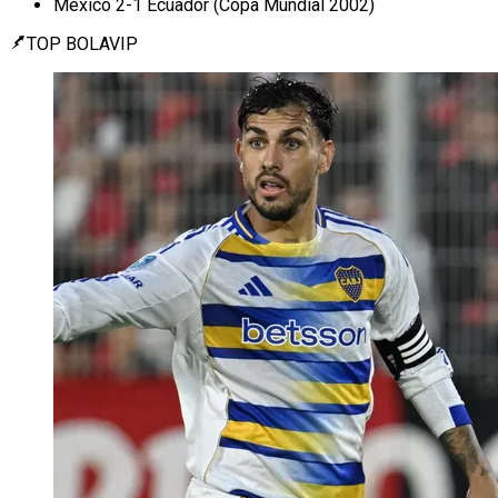
México 2-1 Ecuador (Copa Mundial 2002)
TOP BOLAVIP