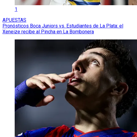
1
APUESTAS
Pronósticos Boca Juniors vs. Estudiantes de La Plata: el
Xeneize recibe al Pincha en La Bombonera