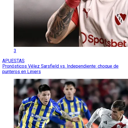
3
APUESTAS
Pronósticos Vélez Sarsfield vs. Independiente: choque de
punteros en Liniers