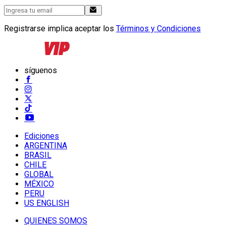
Registrarse implica aceptar los
Términos y Condiciones
síguenos
Ediciones
ARGENTINA
BRASIL
CHILE
GLOBAL
MÉXICO
PERU
US ENGLISH
QUIENES SOMOS