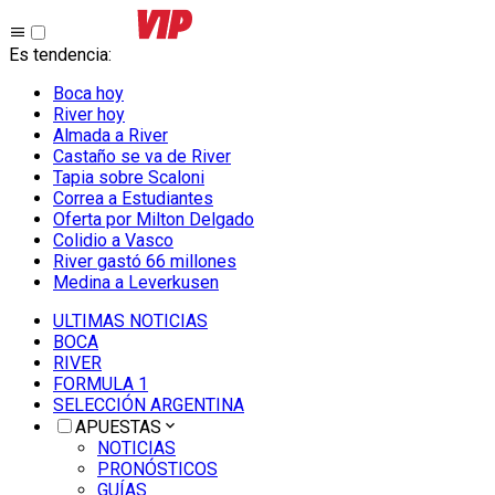
Es tendencia
:
Boca hoy
River hoy
Almada a River
Castaño se va de River
Tapia sobre Scaloni
Correa a Estudiantes
Oferta por Milton Delgado
Colidio a Vasco
River gastó 66 millones
Medina a Leverkusen
ULTIMAS NOTICIAS
BOCA
RIVER
FORMULA 1
SELECCIÓN ARGENTINA
APUESTAS
NOTICIAS
PRONÓSTICOS
GUÍAS