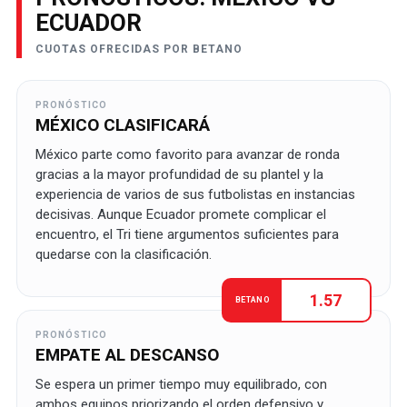
ECUADOR
CUOTAS OFRECIDAS POR BETANO
PRONÓSTICO
MÉXICO CLASIFICARÁ
México parte como favorito para avanzar de ronda
gracias a la mayor profundidad de su plantel y la
experiencia de varios de sus futbolistas en instancias
decisivas. Aunque Ecuador promete complicar el
encuentro, el Tri tiene argumentos suficientes para
quedarse con la clasificación.
1.57
BETANO
PRONÓSTICO
EMPATE AL DESCANSO
Se espera un primer tiempo muy equilibrado, con
ambos equipos priorizando el orden defensivo y