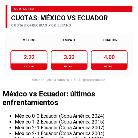
CUOTAS 1X2
CUOTAS: MÉXICO VS ECUADOR
CUOTAS OFRECIDAS POR BETANO
MÉXICO
EMPATE
ECUADOR
2.22
3.33
4.00
BETANO
BETANO
BETANO
Cuotas sujetas a cambios. +18 | Juego responsable.
México vs Ecuador: últimos
enfrentamientos
México 0-0 Ecuador (Copa América 2024)
México 1-2 Ecuador (Copa América 2015)
México 2-1 Ecuador (Copa América 2007)
México 2-1 Ecuador (Copa América 2004)