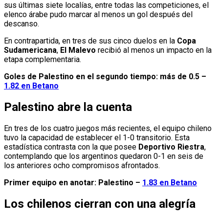
sus últimas siete localías, entre todas las competiciones, el
elenco árabe pudo marcar al menos un gol después del
descanso.
En contrapartida, en tres de sus cinco duelos en la
Copa
Sudamericana
,
El Malevo
recibió al menos un impacto en la
etapa complementaria.
Goles de Palestino en el segundo tiempo: más de 0.5 –
1.82 en Betano
Palestino abre la cuenta
En tres de los cuatro juegos más recientes, el equipo chileno
tuvo la capacidad de establecer el 1-0 transitorio. Esta
estadística contrasta con la que posee
Deportivo Riestra
,
contemplando que los argentinos quedaron 0-1 en seis de
los anteriores ocho compromisos afrontados.
Primer equipo en anotar: Palestino –
1.83 en Betano
Los chilenos cierran con una alegría