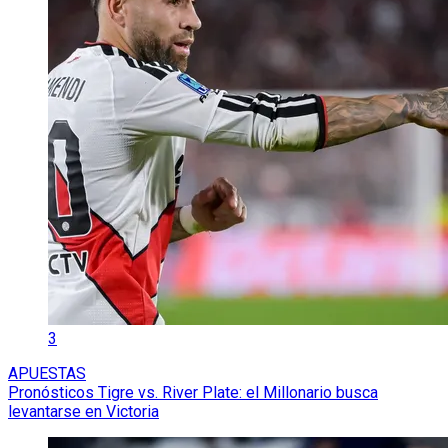
3
APUESTAS
Pronósticos Tigre vs. River Plate: el Millonario busca
levantarse en Victoria