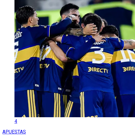
4
APUESTAS