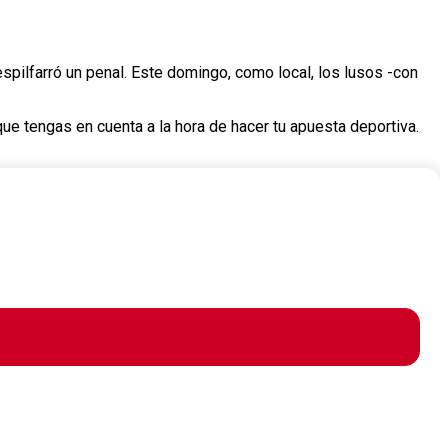
spilfarró un penal. Este domingo, como local, los lusos -con
que tengas en cuenta a la hora de hacer tu apuesta deportiva.