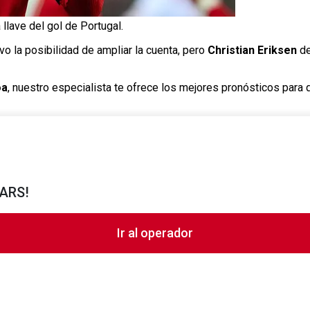
 llave del gol de Portugal.
vo la posibilidad de ampliar la cuenta, pero
Christian Eriksen
de
oa
, nuestro especialista te ofrece los mejores pronósticos para 