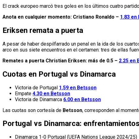
El crack europeo marcó tres goles en los últimos cuatro partido
Anota en cualquier momento: Cristiano Ronaldo –
1.83 en
Eriksen remata a puerta
A pesar de haber despilfarrado un penal en la ida de los cuartos
arco en sus siete encuentros en el certamen: tres de ellas fuero
Remates a puerta Christian Eriksen: más de 0.5 –
2.25 en 
Cuotas en Portugal vs Dinamarca
Victoria de Portugal
1.59 en Betsson
Empate
4.30 en Betsson
Victoria de Dinamarca
6.00 en Betsson
Las cuotas son cortesía de
Betsson
, corresponden al momento
Portugal vs Dinamarca: enfrentamientos
Dinamarca 1-0 Portugal (UEFA Nations League 2024/25)