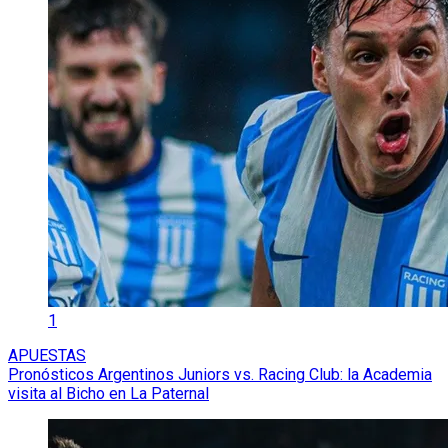
1
APUESTAS
Pronósticos Argentinos Juniors vs. Racing Club: la Academia
visita al Bicho en La Paternal