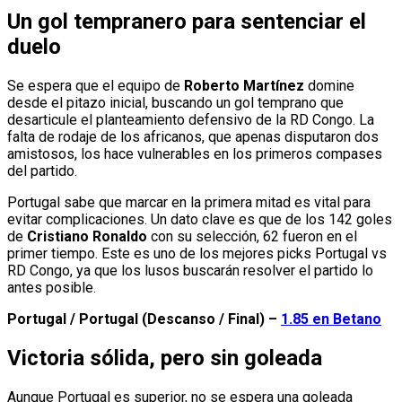
Un gol tempranero para sentenciar el
duelo
Se espera que el equipo de
Roberto Martínez
domine
desde el pitazo inicial, buscando un gol temprano que
desarticule el planteamiento defensivo de la RD Congo. La
falta de rodaje de los africanos, que apenas disputaron dos
amistosos, los hace vulnerables en los primeros compases
del partido.
Portugal sabe que marcar en la primera mitad es vital para
evitar complicaciones. Un dato clave es que de los 142 goles
de
Cristiano Ronaldo
con su selección, 62 fueron en el
primer tiempo. Este es uno de los mejores picks Portugal vs
RD Congo, ya que los lusos buscarán resolver el partido lo
antes posible.
Portugal / Portugal (Descanso / Final) –
1.85 en Betano
Victoria sólida, pero sin goleada
Aunque Portugal es superior, no se espera una goleada