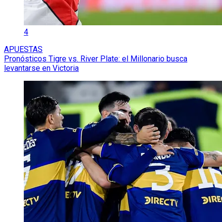
4
APUESTAS
Pronósticos Tigre vs. River Plate: el Millonario busca
levantarse en Victoria