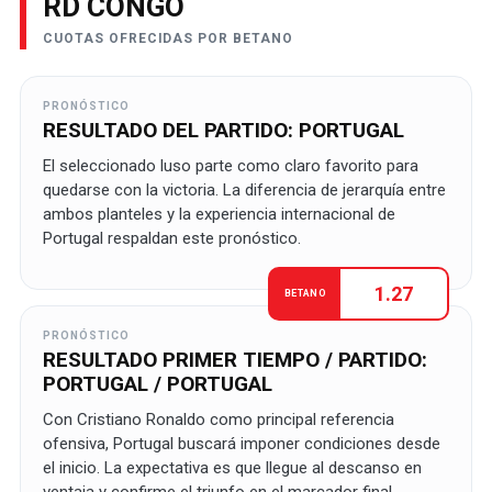
RD CONGO
CUOTAS OFRECIDAS POR BETANO
PRONÓSTICO
RESULTADO DEL PARTIDO: PORTUGAL
El seleccionado luso parte como claro favorito para
quedarse con la victoria. La diferencia de jerarquía entre
ambos planteles y la experiencia internacional de
Portugal respaldan este pronóstico.
1.27
BETANO
PRONÓSTICO
RESULTADO PRIMER TIEMPO / PARTIDO:
PORTUGAL / PORTUGAL
Con Cristiano Ronaldo como principal referencia
ofensiva, Portugal buscará imponer condiciones desde
el inicio. La expectativa es que llegue al descanso en