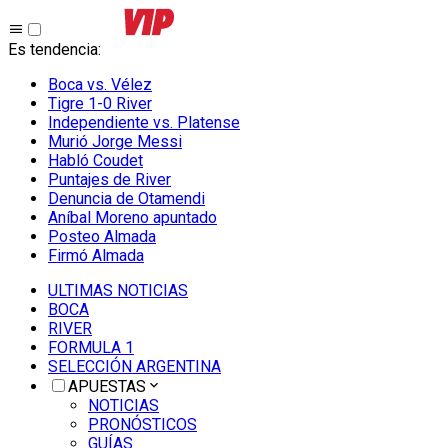
Es tendencia
:
Boca vs. Vélez
Tigre 1-0 River
Independiente vs. Platense
Murió Jorge Messi
Habló Coudet
Puntajes de River
Denuncia de Otamendi
Aníbal Moreno apuntado
Posteo Almada
Firmó Almada
ULTIMAS NOTICIAS
BOCA
RIVER
FORMULA 1
SELECCIÓN ARGENTINA
APUESTAS
NOTICIAS
PRONÓSTICOS
GUÍAS