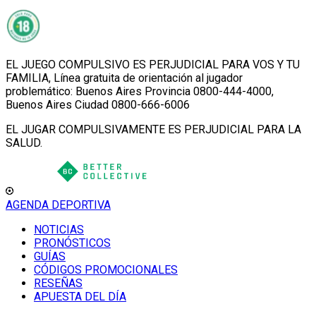
EL JUEGO COMPULSIVO ES PERJUDICIAL PARA VOS Y TU
FAMILIA, Línea gratuita de orientación al jugador
problemático: Buenos Aires Provincia 0800-444-4000,
Buenos Aires Ciudad 0800-666-6006
EL JUGAR COMPULSIVAMENTE ES PERJUDICIAL PARA LA
SALUD.
AGENDA DEPORTIVA
NOTICIAS
PRONÓSTICOS
GUÍAS
CÓDIGOS PROMOCIONALES
RESEÑAS
APUESTA DEL DÍA