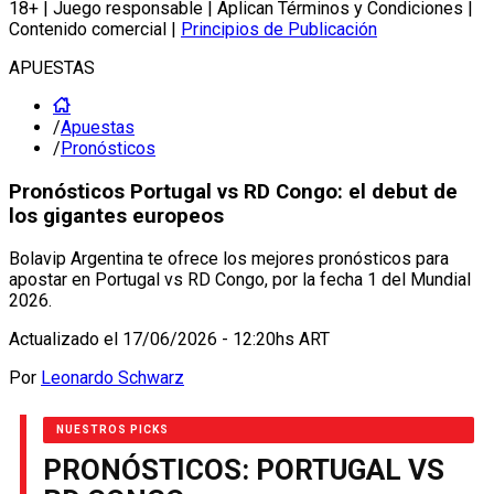
18+ | Juego responsable | Aplican Términos y Condiciones |
Contenido comercial |
Principios de Publicación
APUESTAS
/
Apuestas
/
Pronósticos
Pronósticos Portugal vs RD Congo: el debut de
los gigantes europeos
Bolavip Argentina te ofrece los mejores pronósticos para
apostar en Portugal vs RD Congo, por la fecha 1 del Mundial
2026.
Actualizado el
17/06/2026 - 12:20hs ART
Por
Leonardo Schwarz
NUESTROS PICKS
PRONÓSTICOS: PORTUGAL VS