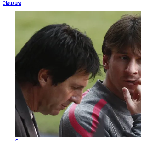
Clausura