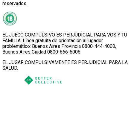
reservados.
EL JUEGO COMPULSIVO ES PERJUDICIAL PARA VOS Y TU
FAMILIA, Línea gratuita de orientación al jugador
problemático: Buenos Aires Provincia 0800-444-4000,
Buenos Aires Ciudad 0800-666-6006
EL JUGAR COMPULSIVAMENTE ES PERJUDICIAL PARA LA
SALUD.