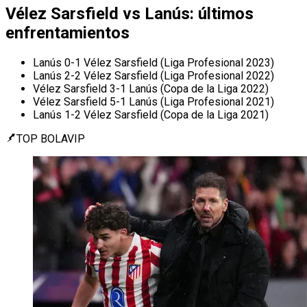
Vélez Sarsfield vs Lanús: últimos
enfrentamientos
Lanús 0-1 Vélez Sarsfield (Liga Profesional 2023)
Lanús 2-2 Vélez Sarsfield (Liga Profesional 2022)
Vélez Sarsfield 3-1 Lanús (Copa de la Liga 2022)
Vélez Sarsfield 5-1 Lanús (Liga Profesional 2021)
Lanús 1-2 Vélez Sarsfield (Copa de la Liga 2021)
TOP BOLAVIP