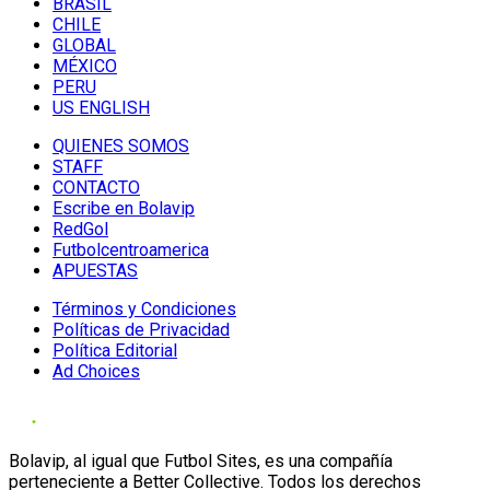
BRASIL
CHILE
GLOBAL
MÉXICO
PERU
US ENGLISH
QUIENES SOMOS
STAFF
CONTACTO
Escribe en Bolavip
RedGol
Futbolcentroamerica
APUESTAS
Términos y Condiciones
Políticas de Privacidad
Política Editorial
Ad Choices
Bolavip, al igual que Futbol Sites, es una compañía
perteneciente a Better Collective. Todos los derechos