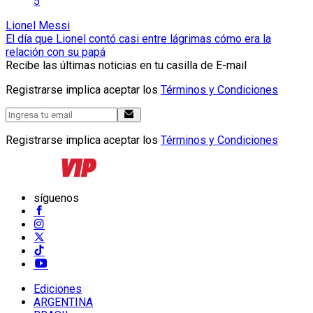
5
Lionel Messi
El día que Lionel contó casi entre lágrimas cómo era la
relación con su papá
Recibe las últimas noticias en tu casilla de E-mail
Registrarse implica aceptar los
Términos y Condiciones
Registrarse implica aceptar los
Términos y Condiciones
síguenos
Ediciones
ARGENTINA