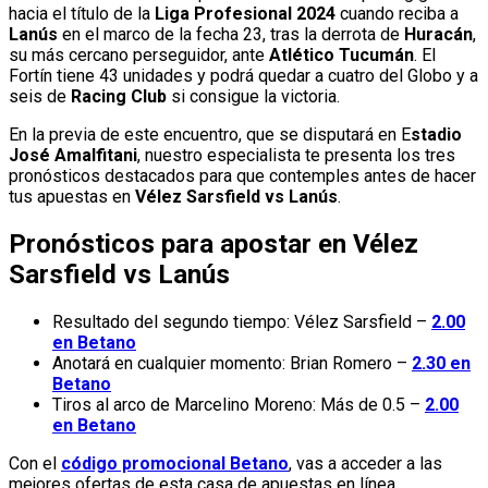
hacia el título de la
Liga Profesional 2024
cuando reciba a
Lanús
en el marco de la fecha 23, tras la derrota de
Huracán
,
su más cercano perseguidor, ante
Atlético Tucumán
. El
Fortín tiene 43 unidades y podrá quedar a cuatro del Globo y a
seis de
Racing Club
si consigue la victoria.
En la previa de este encuentro, que se disputará en E
stadio
José Amalfitani
, nuestro especialista te presenta los tres
pronósticos destacados para que contemples antes de hacer
tus apuestas en
Vélez Sarsfield vs Lanús
.
Pronósticos para apostar en Vélez
Sarsfield vs Lanús
Resultado del segundo tiempo: Vélez Sarsfield –
2.00
en Betano
Anotará en cualquier momento: Brian Romero –
2.30 en
Betano
Tiros al arco de Marcelino Moreno: Más de 0.5 –
2.00
en Betano
Con el
código promocional Betano
, vas a acceder a las
mejores ofertas de esta casa de apuestas en línea.