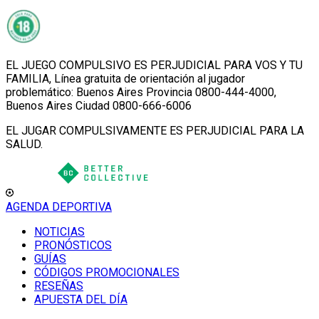
EL JUEGO COMPULSIVO ES PERJUDICIAL PARA VOS Y TU
FAMILIA, Línea gratuita de orientación al jugador
problemático: Buenos Aires Provincia 0800-444-4000,
Buenos Aires Ciudad 0800-666-6006
EL JUGAR COMPULSIVAMENTE ES PERJUDICIAL PARA LA
SALUD.
AGENDA DEPORTIVA
NOTICIAS
PRONÓSTICOS
GUÍAS
CÓDIGOS PROMOCIONALES
RESEÑAS
APUESTA DEL DÍA